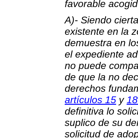
favorable acogid
A)- Siendo ciert
existente en la 
demuestra en lo
el expediente ad
no puede compar
de que la no de
derechos fundam
artículos 15
y
18
definitiva lo soli
suplico de su de
solicitud de ado