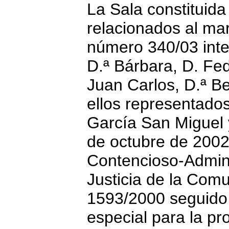
La Sala constituid
relacionados al mar
número 340/03 inter
D.ª Bárbara, D. Fed
Juan Carlos, D.ª Be
ellos representado
García San Miguel 
de octubre de 2002 
Contencioso-Adminis
Justicia de la Comu
1593/2000 seguido 
especial para la pr