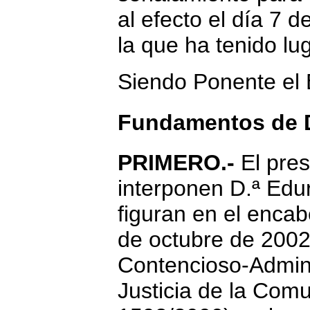
al efecto el día 7 
la que ha tenido lug
Siendo Ponente el 
Fundamentos de 
PRIMERO.-
El pre
interponen D.ª Edu
figuran en el enca
de octubre de 2002 
Contencioso-Adminis
Justicia de la Comu