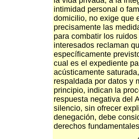
la vida privada, a la inte
intimidad personal o fami
domicilio, no exige que
precisamente las medidas
para combatir los ruidos
interesados reclaman qu
específicamente previsto
cual es el expediente pa
acústicamente saturada,
respaldada por datos y 
principio, indican la proc
respuesta negativa del 
silencio, sin ofrecer exp
denegación, debe consid
derechos fundamentales