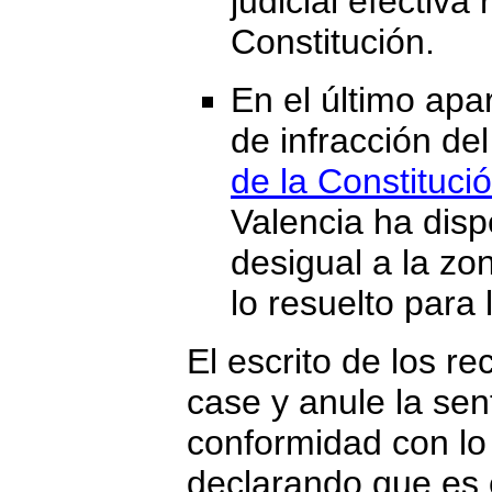
judicial efectiva
Constitución.
En el último apar
de infracción de
de la Constituci
Valencia ha disp
desigual a la zo
lo resuelto para
El escrito de los r
case y anule la sen
conformidad con lo
declarando que es 