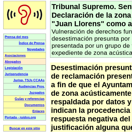
Tribunal Supremo. Sent
Declaración de la zon
"Juan Llorens" como a
Vulneración de derechos fu
desestimación presunta por
presentada por un grupo de v
expediente de zona acústic
Desestimación presunta
de reclamación presen
a fin de que el Ayunta
de zona acústicamente 
respaldada por datos y
indican la procedencia 
respuesta negativa del
justificación alguna qu