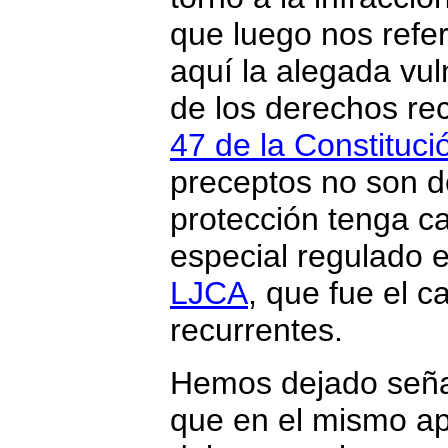
que luego nos refe
aquí la alegada vul
de los derechos re
47 de la Constituci
preceptos no son 
protección tenga c
especial regulado 
LJCA
, que fue el 
recurrentes.
Hemos dejado seña
que en el mismo apa