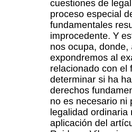
cuestiones de lega
proceso especial d
fundamentales resu
improcedente. Y es
nos ocupa, donde, 
expondremos al exa
relacionado con el 
determinar si ha ha
derechos fundament
no es necesario ni
legalidad ordinaria
aplicación del artí