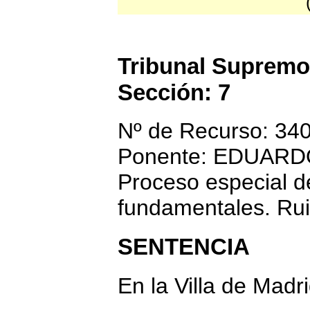
Tribunal Supremo
Sección: 7
Nº de Recurso: 34
Ponente: EDUAR
Proceso especial d
fundamentales. Rui
SENTENCIA
En la Villa de Madr