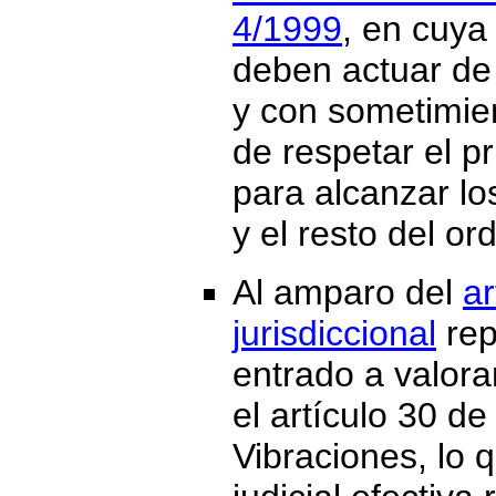
4/1999
, en cuya
deben actuar de 
y con sometimien
de respetar el p
para alcanzar lo
y el resto del or
Al amparo del
ar
jurisdiccional
rep
entrado a valorar
el artículo 30 d
Vibraciones, lo q