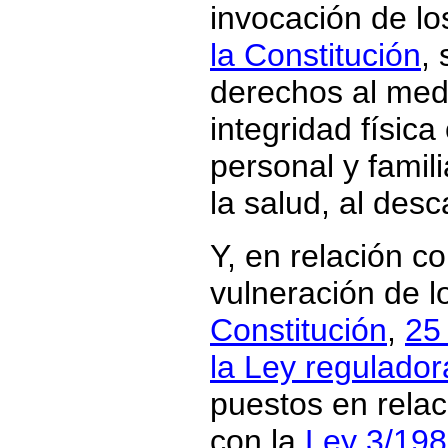
invocación de l
la Constitución
,
derechos al medi
integridad física
personal y familia
la salud, al des
Y, en relación co
vulneración de 
Constitución
,
25 
la Ley regulado
puestos en relac
con la
Ley 3/198