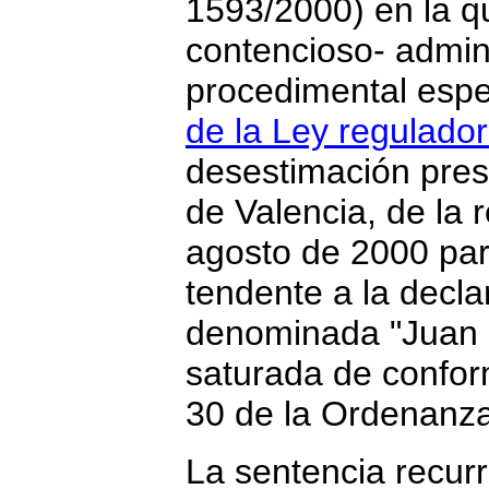
1593/2000) en la q
contencioso- admini
procedimental espe
de la Ley regulador
desestimación pres
de Valencia, de la 
agosto de 2000 par
tendente a la decla
denominada "Juan 
saturada de conform
30 de la Ordenanza
La sentencia recurr