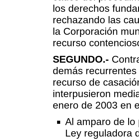
los derechos funda
rechazando las cau
la Corporación mun
recurso contencios
SEGUNDO.-
Contr
demás recurrentes
recurso de casació
interpusieron media
enero de 2003 en e
Al amparo de lo p
Ley reguladora d