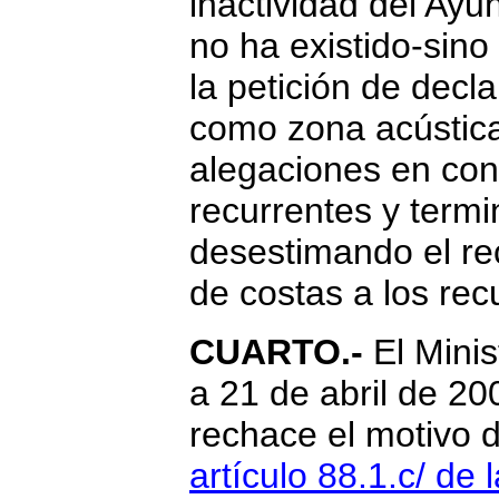
inactividad del Ayu
no ha existido-sino
la petición de decl
como zona acústica
alegaciones en con
recurrentes y termi
desestimando el re
de costas a los rec
CUARTO.-
El Minis
a 21 de abril de 2
rechace el motivo 
artículo 88.1.c/ de