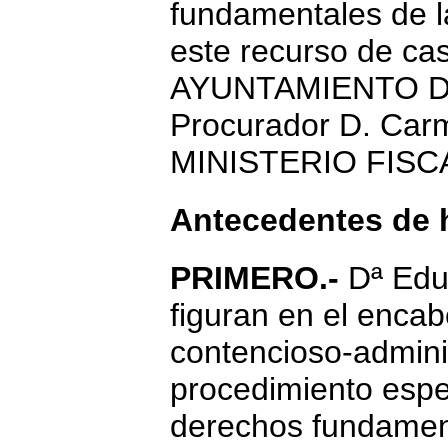
fundamentales de l
este recurso de cas
AYUNTAMIENTO DE 
Procurador D. Car
MINISTERIO FISC
Antecedentes de
PRIMERO.-
Dª Edu
figuran en el enca
contencioso-adminis
procedimiento espec
derechos fundament