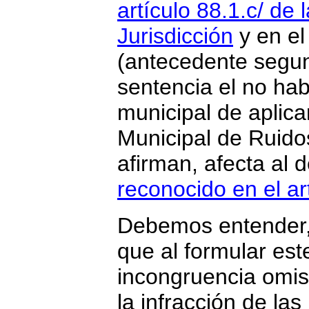
artículo 88.1.c/ de
Jurisdicción
y en e
(antecedente segun
sentencia el no hab
municipal de aplica
Municipal de Ruido
afirman, afecta al 
reconocido en el ar
Debemos entender, 
que al formular est
incongruencia omisi
la infracción de la