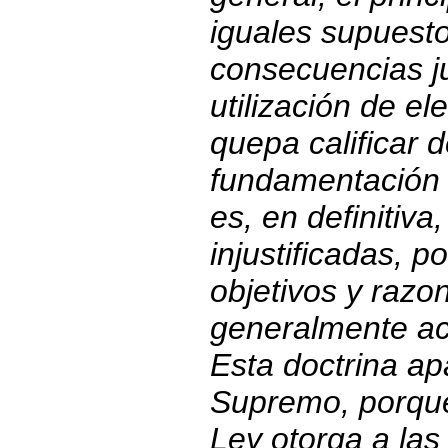
iguales supuest
consecuencias ju
utilización de e
quepa calificar 
fundamentación 
es, en definitiva
injustificadas, p
objetivos y razo
generalmente a
Esta doctrina ap
Supremo, porque 
Ley otorga a las