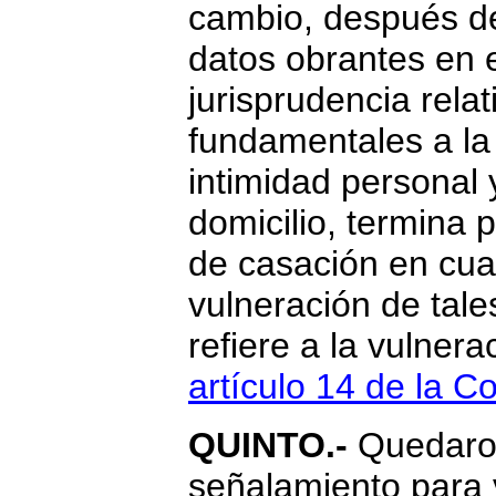
cambio, después de
datos obrantes en e
jurisprudencia rela
fundamentales a la v
intimidad personal y
domicilio, termina 
de casación en cuan
vulneración de tal
refiere a la vulnera
artículo 14 de la Co
QUINTO.-
Quedaron
señalamiento para v