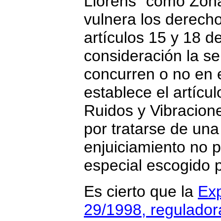
Llorens" como Zon
vulnera los derech
artículos 15 y 18 d
consideración la se
concurren o no en e
establece el artícu
Ruidos y Vibracione
por tratarse de una
enjuiciamiento no 
especial escogido p
Es cierto que la
Exp
29/1998, reguladora