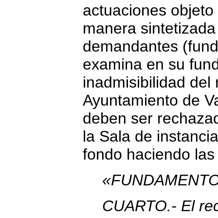
actuaciones objeto
manera sintetizada 
demandantes (fund
examina en su fund
inadmisibilidad del
Ayuntamiento de V
deben ser rechazad
la Sala de instanci
fondo haciendo las
«FUNDAMENTO
CUARTO.- El re