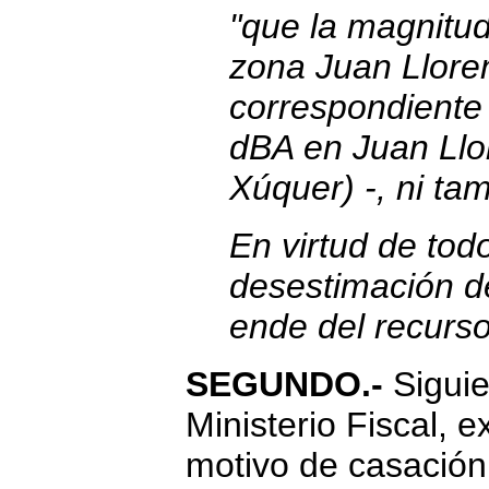
"que la magnitud
zona Juan Lloren
correspondiente
dBA en Juan Llo
Xúquer) -, ni tam
En virtud de tod
desestimación de
ende del recurso
SEGUNDO.-
Siguie
Ministerio Fiscal, 
motivo de casación