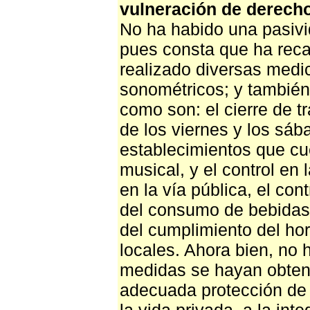
vulneración de derech
No ha habido una pasivi
pues consta que ha reca
realizado diversas medi
sonométricos; y tambié
como son: el cierre de t
de los viernes y los sába
establecimientos que c
musical, y el control en 
en la vía pública, el cont
del consumo de bebidas 
del cumplimiento del hor
locales. Ahora bien, no 
medidas se hayan obteni
adecuada protección de