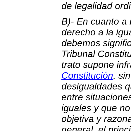
de legalidad ordi
B)- En cuanto a 
derecho a la igu
debemos signific
Tribunal Constit
trato supone inf
Constitución
, si
desigualdades q
entre situacion
iguales y que no
objetiva y razon
general, el prin