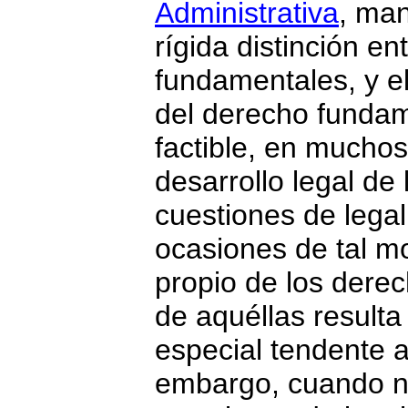
Administrativa
, man
rígida distinción en
fundamentales, y el
del derecho fundame
factible, en muchos
desarrollo legal de
cuestiones de legal
ocasiones de tal m
propio de los dere
de aquéllas resulta
especial tendente a
embargo, cuando no 