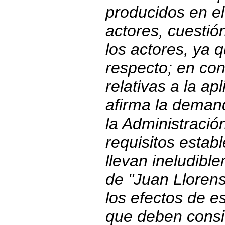
producidos en el 
actores, cuestió
los actores, ya 
respecto; en con
relativas a la a
afirma la deman
la Administració
requisitos estab
llevan ineludibl
de "Juan Llorens
los efectos de es
que deben consi