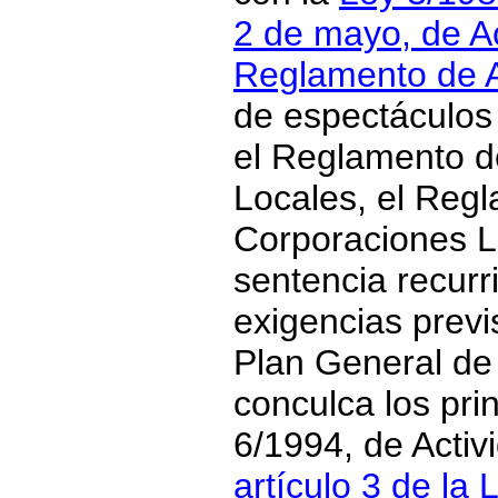
2 de mayo, de Ac
Reglamento de A
de espectáculos 
el Reglamento d
Locales, el Reg
Corporaciones L
sentencia recurr
exigencias previ
Plan General de
conculca los pri
6/1994, de Activi
artículo 3 de la