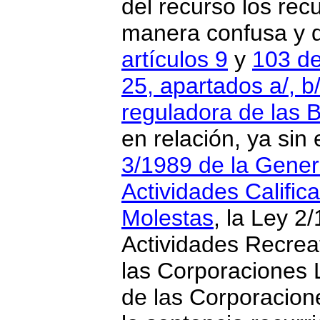
del recurso los re
manera confusa y d
artículos 9
y
103 de
25, apartados a/, b/,
reguladora de las 
en relación, ya sin
3/1989 de la Gener
Actividades Calific
Molestas
, la Ley 2
Actividades Recrea
las Corporaciones 
de las Corporacion