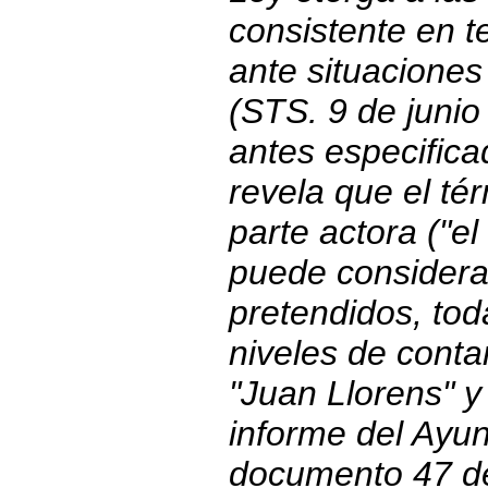
consistente en te
ante situaciones
(STS. 9 de junio
antes especifica
revela que el té
parte actora ("el
puede considerar
pretendidos, tod
niveles de conta
"Juan Llorens" y
informe del Ayu
documento 47 de