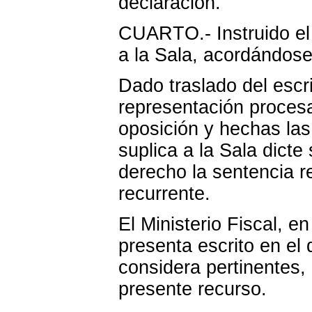
declaración.
CUARTO.- Instruido el
a la Sala, acordándose
Dado traslado del escri
representación proces
oposición y hechas la
suplica a la Sala dicte
derecho la sentencia r
recurrente.
El Ministerio Fiscal, e
presenta escrito en el 
considera pertinentes,
presente recurso.