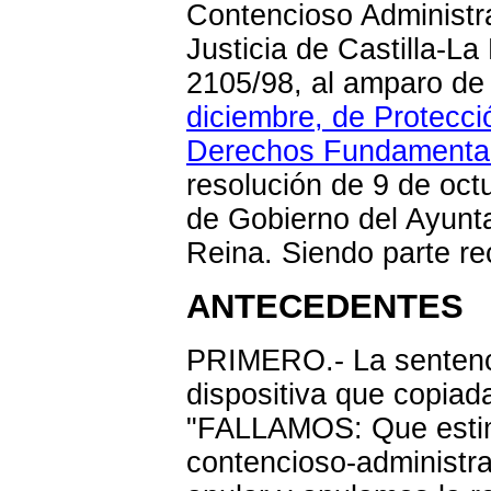
Contencioso Administra
Justicia de Castilla-L
2105/98, al amparo de
diciembre, de Protecció
Derechos Fundamental
resolución de 9 de oct
de Gobierno del Ayunt
Reina. Siendo parte re
ANTECEDENTES
PRIMERO.- La sentenci
dispositiva que copiada
"FALLAMOS: Que estim
contencioso-administr