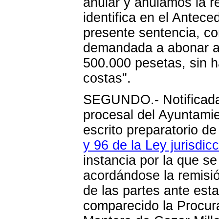
anular y anulamos la r
identifica en el Antec
presente sentencia, c
demandada a abonar al
500.000 pesetas, sin 
costas".
SEGUNDO.- Notificada l
procesal del Ayuntamie
escrito preparatorio d
y 96 de la Ley jurisdicc
instancia por la que s
acordándose la remisi
de las partes ante est
comparecido la Procur