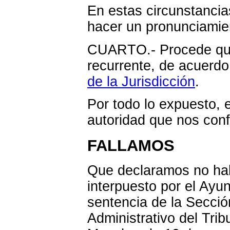
En estas circunstanci
hacer un pronunciamie
CUARTO.- Procede que
recurrente, de acuerdo
de la Jurisdicción
.
Por todo lo expuesto, 
autoridad que nos confi
FALLAMOS
Que declaramos no hab
interpuesto por el Ayu
sentencia de la Secci
Administrativo del Trib