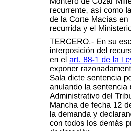
Montero de Cozar Mille
recurrente, así como l
de la Corte Macías en 
recurrida y el Ministeri
TERCERO.- En su escri
interposición del recur
en el
art. 88-1 de la Le
exponer razonadamente
Sala dicte sentencia p
anulando la sentencia 
Administrativo del Trib
Mancha de fecha 12 de
la demanda y declarand
con todos los demás pr