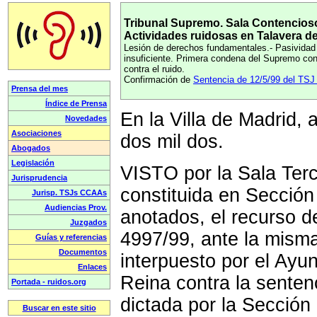
Tribunal Supremo. Sala Contencioso
Actividades ruidosas en Talavera de
Lesión de derechos fundamentales.- Pasividad 
insuficiente. Primera condena del Supremo con
contra el ruido.
Confirmación de
Sentencia de 12/5/99 del TSJ 
En la Villa de Madrid,
dos mil dos.
VISTO por la Sala Terc
constituida en Sección
anotados, el recurso 
4997/99, ante la mism
interpuesto por el Ayu
Reina contra la sente
dictada por la Sección