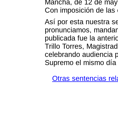
Mancha, de 12 de mayo
Con imposición de las 
Así por esta nuestra se
pronunciamos, manda
publicada fue la anter
Trillo Torres, Magistr
celebrando audiencia p
Supremo el mismo día d
Otras sentencias rel