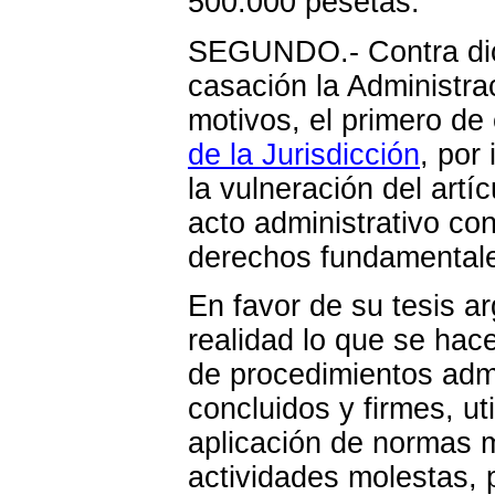
500.000 pesetas.
SEGUNDO.- Contra dich
casación la Administra
motivos, el primero de 
de la Jurisdicción
, por
la vulneración del artí
acto administrativo con
derechos fundamental
En favor de su tesis a
realidad lo que se hac
de procedimientos admi
concluidos y firmes, ut
aplicación de normas 
actividades molestas, 