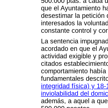
500.000 ptas. a cada 
que el Ayuntamiento h
desestimar la petición 
interesados la volunta
constante control y co
La sentencia impugnada
acordado en que el Ay
actividad exigible y pr
citados establecimien
comportamiento había i
fundamentales descrit
integridad física) y 18-
inviolabilidad del domic
además, a aquel a que