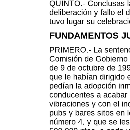
QUINTO.- Conclusas la
deliberación y fallo el
tuvo lugar su celebraci
FUNDAMENTOS JU
PRIMERO.- La sentenci
Comisión de Gobierno 
de 9 de octubre de 1998
que le habían dirigido 
pedían la adopción inm
conducentes a acabar c
vibraciones y con el i
pubs y bares sitos en l
número 4, y que se le