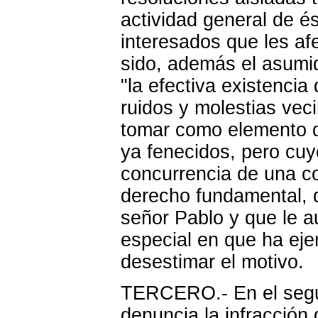
actividad general de é
interesados que les af
sido, además el asumid
"la efectiva existencia
ruidos y molestias vec
tomar como elemento d
ya fenecidos, pero cuy
concurrencia de una c
derecho fundamental, q
señor
Pablo
y que le a
especial en que ha ejer
desestimar el motivo.
TERCERO.- En el segun
denuncia la infracción 