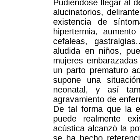
Pudiéndose llegar al d
alucinatorios, deliran
existencia de síntom
hipertermia, aumento
cefaleas, gastralgia
aludida en niños, pu
mujeres embarazadas p
un parto prematuro a
supone una situación
neonatal, y así tam
agravamiento de enfer
De tal forma que la e
puede realmente exi
acústica alcanzó la po
se ha hecho referenc