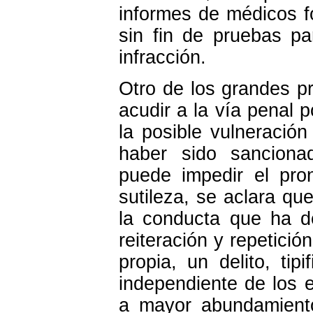
informes de médicos f
sin fin de pruebas pa
infracción.
Otro de los grandes 
acudir a la vía penal 
la posible vulneración
haber sido sancionad
puede impedir el pro
sutileza, se aclara qu
la conducta que ha d
reiteración y repetici
propia, un delito, ti
independiente de los e
a mayor abundamiento