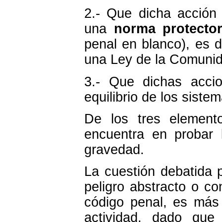
2.- Que dicha acción
una
norma protecto
penal en blanco), es 
una Ley de la Comunid
3.- Que dichas acc
equilibrio de los siste
De los tres element
encuentra en probar 
gravedad.
La cuestión debatida p
peligro abstracto o co
código penal, es más 
actividad, dado qu