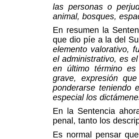
las personas o perju
animal, bosques, espac
En resumen la Sentenc
que dio píe a la del 
elemento valorativo, fu
el administrativo, es e
en último término es
grave, expresión qu
ponderarse teniendo e
especial los dictámenes
En la Sentencia ahora
penal, tanto los descri
Es normal pensar que