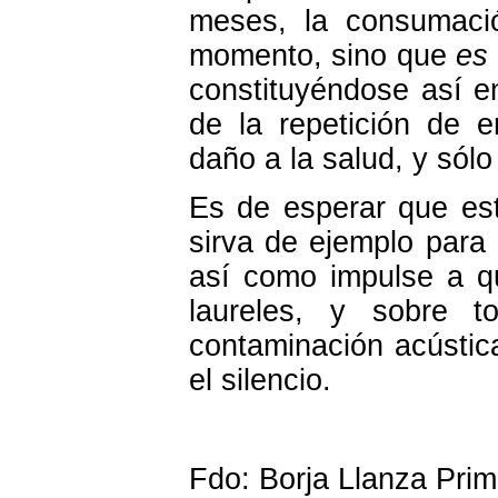
meses, la consumaci
momento, sino que
es 
constituyéndose así en
de la repetición de 
daño a la salud, y sól
Es de esperar que est
sirva de ejemplo para 
así como impulse a q
laureles, y sobre 
contaminación acústica
el silencio.
Fdo: Borja Llanza Prim