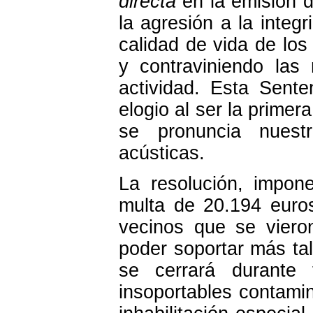
directa
en la emisión d
la agresión a la integr
calidad de vida de los
y contraviniendo las
actividad. Esta Sent
elogio al ser la primer
se pronuncia nuestr
acústicas.
La resolución, impon
multa de 20.194 euro
vecinos que se viero
poder soportar más ta
se cerrará durante 
insoportables contami