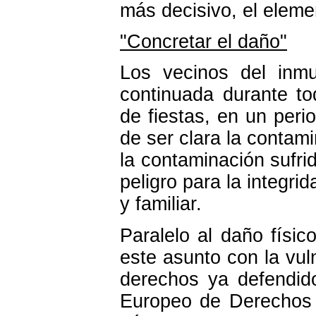
más decisivo, el elemen
"Concretar el daño"
Los vecinos del inmu
continuada durante t
de fiestas, en un per
de ser clara la contam
la contaminación sufri
peligro para la integrid
y familiar.
Paralelo al daño físi
este asunto con la vuln
derechos ya defendid
Europeo de Derechos 