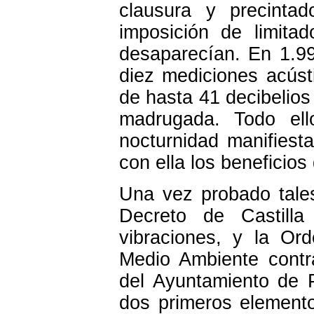
clausura y precinta
imposición de limita
desaparecían. En 1.99
diez mediciones acúst
de hasta 41 decibelios
madrugada. Todo ell
nocturnidad manifiesta
con ella los beneficios
Una vez probado tales
Decreto de Castill
vibraciones, y la Or
Medio Ambiente contr
del Ayuntamiento de P
dos primeros elementos