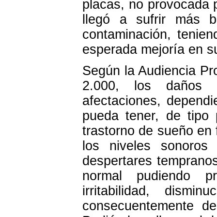
placas, no provocada po
llegó a sufrir más 
contaminación, tenie
esperada mejoría en s
Según la Audiencia Pro
2.000, los daños 
afectaciones, dependi
pueda tener, de tipo 
trastorno de sueño en
los niveles sonoros
despertares tempranos,
normal pudiendo pr
irritabilidad, dism
consecuentemente de 