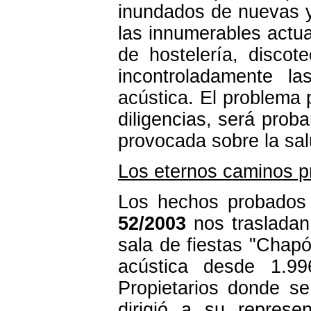
inundados de nuevas y
las innumerables actu
de hostelería, discot
incontroladamente l
acústica. El problema 
diligencias, será prob
provocada sobre la sal
Los eternos caminos p
Los hechos probados 
52/2003
nos traslada
sala de fiestas "Chap
acústica desde 1.9
Propietarios donde se
dirigió a su represe