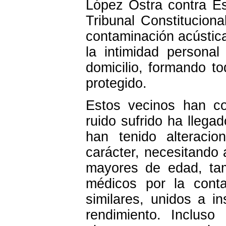
López Ostra contra Es
Tribunal Constitucion
contaminación acústic
la intimidad personal 
domicilio, formando to
protegido.
Estos vecinos han c
ruido sufrido ha llega
han tenido alteracio
carácter, necesitando 
mayores de edad, tam
médicos por la conta
similares, unidos a i
rendimiento. Inclus