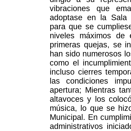
vibraciones que em
adoptase en la Sala 
para que se cumpliese
niveles máximos de e
primeras quejas, se in
han sido numerosos lo
como el incumplimien
incluso cierres tempo
las condiciones imp
apertura; Mientras tan
altavoces y los colocó
música, lo que se hiz
Municipal. En cumplim
administrativos inicia