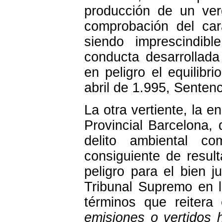
producción de un ver
comprobación del car
siendo imprescindib
conducta desarrollad
en peligro el equilib
abril de 1.995, Senten
La otra vertiente, la 
Provincial Barcelona, 
delito ambiental c
consiguiente de resul
peligro para el bien j
Tribunal Supremo en 
términos que reiter
emisiones o vertidos 