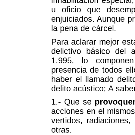
inhabilitación especia
u oficio que desemp
enjuiciados. Aunque pr
la pena de cárcel.
Para aclarar mejor est
delictivo básico del
1.995, lo componen
presencia de todos el
haber el llamado deli
delito acústico; A sabe
1.- Que se
provoquen
acciones en el mismos
vertidos, radiaciones,
otras.