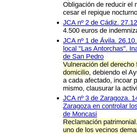
Obligación de reducir el n
cesar el repique nocturn
JCA nº 2 de Cádiz. 27.1
4.500 euros de indemniza
JCA nº 1 de Ávila. 26.10
local "Las Antorchas". I
de San Pedro
Vulneración del derecho f
domicilio
, debiendo el A
a cada afectado, incoar 
mismo, clausurar la activ
JCA nº 3 de Zaragoza. 14
Zaragoza en controlar lo
de Moncasi
Reclamación patrimonial
uno de los vecinos dem