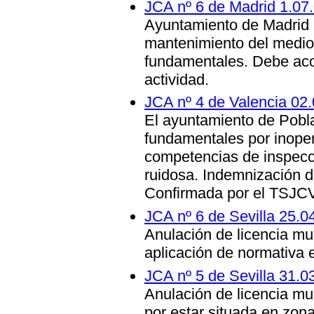
JCA nº 6 de Madrid 1.07.
Ayuntamiento de Madrid 
mantenimiento del medio
fundamentales. Debe acor
actividad.
JCA nº 4 de Valencia 02
El ayuntamiento de Pobl
fundamentales por inoper
competencias de inspecci
ruidosa. Indemnización d
Confirmada por el TSJCV
JCA nº 6 de Sevilla 25.0
Anulación de licencia mun
aplicación de normativa 
JCA nº 5 de Sevilla 31.0
Anulación de licencia mu
por estar situada en zon