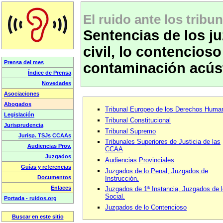
El ruido ante los tribun
Sentencias de los ju
civil, lo contencioso
contaminación acús
Tribunal Europeo de los Derechos Huma
Tribunal Constitucional
Tribunal Supremo
Tribunales Superiores de Justicia de las
CCAA
Audiencias Provinciales
Juzgados de lo Penal, Juzgados de
Instrucción.
Juzgados de 1ª Instancia, Juzgados de l
Social.
Juzgados de lo Contencioso