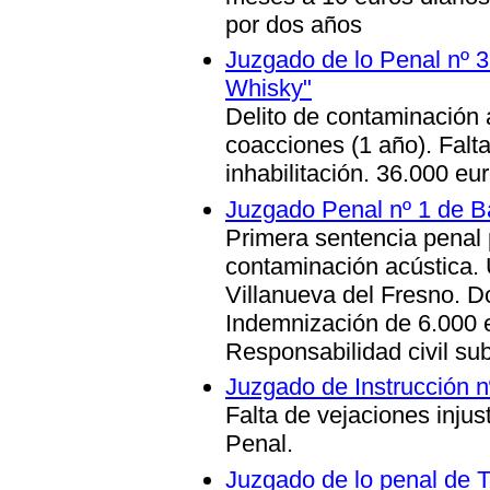
por dos años
Juzgado de lo Penal nº 
Whisky"
Delito de contaminación a
coacciones (1 año).
Falta
inhabilitación. 36.000 eu
Juzgado Penal nº 1 de Ba
Primera sentencia penal 
contaminación acústica
.
Villanueva del Fresno. D
Indemnización de 6.000 
Responsabilidad civil sub
Juzgado de Instrucción nº
Falta de vejaciones injus
Penal.
Juzgado de lo penal de T