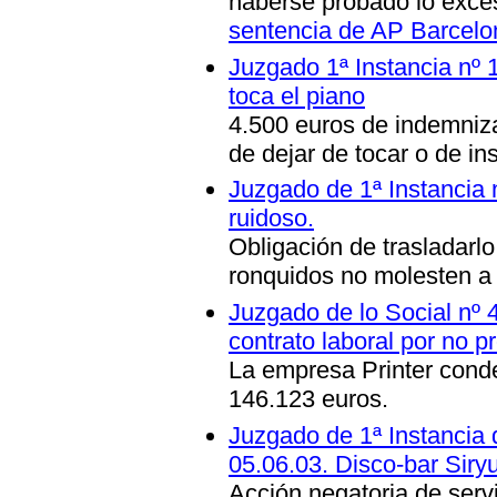
haberse probado lo exce
sentencia de AP Barcelo
Juzgado 1ª Instancia nº 
toca el piano
4.500 euros de indemniz
de dejar de tocar o de in
Juzgado de 1ª Instancia n
ruidoso.
Obligación de trasladarlo
ronquidos no molesten a 
Juzgado de lo Social nº 
contrato laboral por no pr
La empresa Printer cond
146.123 euros.
Juzgado de 1ª Instancia 
05.06.03. Disco-bar Siry
Acción negatoria de serv