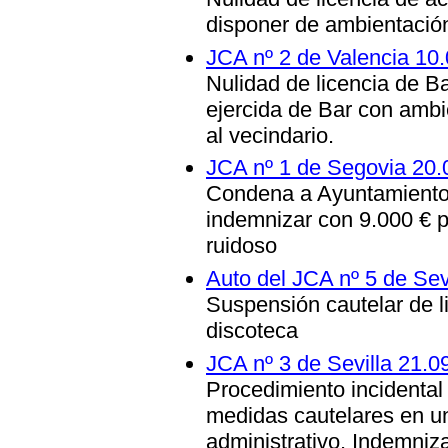
disponer de ambientación
JCA nº 2 de Valencia 10
Nulidad de licencia de Ba
ejercida de Bar con ambi
al vecindario.
JCA nº 1 de Segovia 20.
Condena a Ayuntamiento d
indemnizar con 9.000 € po
ruidoso
Auto del JCA nº 5 de Sev
Suspensión cautelar de l
discoteca
JCA nº 3 de Sevilla 21.0
Procedimiento incidental 
medidas cautelares en u
administrativo. Indemniz