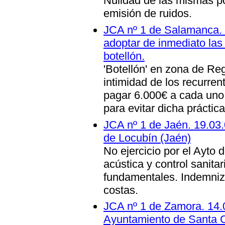
Nulidad de las mismas p
emisión de ruidos.
JCA nº 1 de Salamanca. 
adoptar de inmediato las
botellón.
'Botellón' en zona de Re
intimidad de los recurre
pagar 6.000€ a cada uno
para evitar dicha práctica
JCA nº 1 de Jaén. 19.03.0
de Locubín (Jaén)
No ejercicio por el Ayto
acústica y control sanita
fundamentales. Indemniz
costas
.
JCA nº 1 de Zamora. 14.
Ayuntamiento de Santa Cr