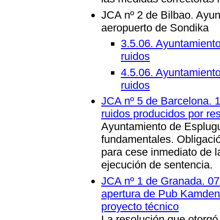
JCA nº 2 de Bilbao. Ayun
aeropuerto de Sondika
3.5.06. Ayuntamiento
ruidos
4.5.06. Ayuntamiento
ruidos
JCA nº 5 de Barcelona. 1
ruidos producidos por re
Ayuntamiento de Esplugu
fundamentales. Obligaci
para cese inmediato de la
ejecución de sentencia.
JCA nº 1 de Granada. 07.
apertura de Pub Kamden p
proyecto técnico
La resolución que otorgó