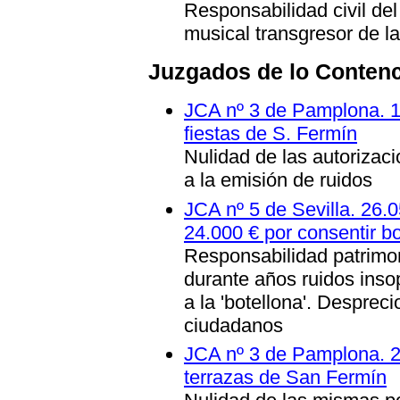
Responsabilidad civil de
musical transgresor de la
Juzgados de lo Conten
JCA nº 3 de Pamplona. 13
fiestas de S. Fermín
Nulidad de las autorizac
a la emisión de ruidos
JCA nº 5 de Sevilla. 26.
24.000 € por consentir bo
Responsabilidad patrimon
durante años ruidos inso
a la 'botellona'. Desprec
ciudadanos
JCA nº 3 de Pamplona. 26
terrazas de San Fermín