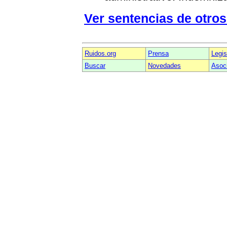
Ver sentencias de otros
Ruidos.org
Prensa
Legis
Buscar
Novedades
Asoc