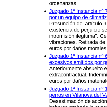
ordenanzas
.
Juzgado 1ª Instancia nº 
por un equipo de climati
Presunción del artículo 9
existencia de perjuicio s
intromisión ilegítima"
. Ce
vibraciones. Retirada de
euros por daños morales
Juzgado 1ª Instancia nº 
excesivos emitidos por p
Anteriormente absuelto 
extracontractual. Indemn
euros por daños material
Juzgado 1ª Instancia nº 
perros en Vilanova del Va
Desestimación de acción 