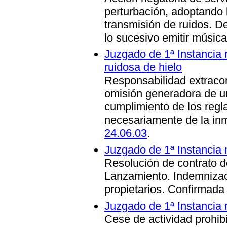
perturbación, adoptando 
transmisión de ruidos. De
lo sucesivo emitir música
Juzgado de 1ª Instancia 
ruidosa de hielo
Responsabilidad extracon
omisión generadora de un
cumplimiento de los regl
necesariamente de la in
24.06.03
.
Juzgado de 1ª Instancia 
Resolución de contrato d
Lanzamiento. Indemnizac
propietarios. Confirmada
Juzgado de 1ª Instancia 
Cese de actividad prohibi