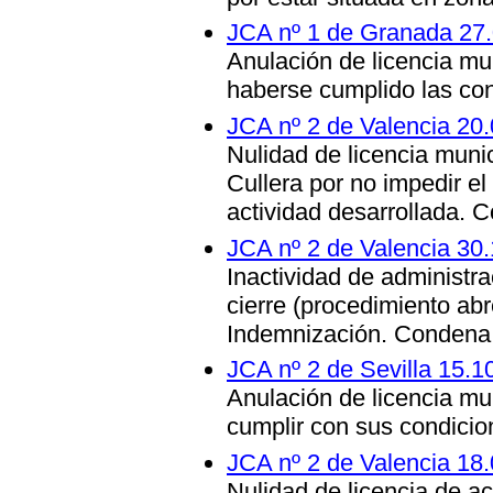
JCA nº 1 de Granada 27
Anulación de licencia mu
haberse cumplido las con
JCA nº 2 de Valencia 20
Nulidad de licencia muni
Cullera por no impedir el
actividad desarrollada. 
JCA nº 2 de Valencia 30
Inactividad de administr
cierre (procedimiento abr
Indemnización. Condena 
JCA nº 2 de Sevilla 15.1
Anulación de licencia mu
cumplir con sus condicio
JCA nº 2 de Valencia 18
Nulidad de licencia de ac