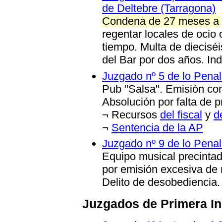
de Deltebre (Tarragona)
Condena de 27 meses a 
regentar locales de ocio
tiempo. Multa de diecisé
del Bar por dos años. In
Juzgado nº 5 de lo Pena
Pub "Salsa". Emisión con
Absolución por falta de 
¬ Recursos
del fiscal
y
d
¬
Sentencia de la AP
Juzgado nº 9 de lo Penal
Equipo musical precinta
por emisión excesiva de r
Delito de desobediencia.
Juzgados de Primera In