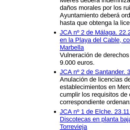
Mieres deberá indemniza
daños morales por los rui
Ayuntamiento deberá orden
hasta que obtenga la lic
JCA nº 2 de Málaga. 22.2
en la Playa del Cable, c
Marbella
Vulneración de derechos
9.000 euros.
JCA nº 2 de Santander. 
Anulación de licencias de
establecimientos en Mer
cumplir los requisitos de
correspondiente ordenan
JCA nº 1 de Elche. 23.11
Discotecas en planta baja
Torrevieja