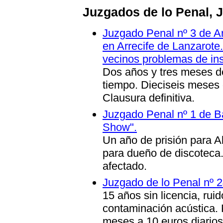
Juzgados de lo Penal, 
Juzgado Penal nº 3 de Ar
en Arrecife de Lanzarote
vecinos problemas de in
Dos años y tres meses de 
tiempo. Dieciseis meses 
Clausura definitiva.
Juzgado Penal nº 1 de B
Show".
Un año de prisión para A
para dueño de discoteca
afectado.
Juzgado de lo Penal nº 2
15 años sin licencia, rui
contaminación acústica. 
meses a 10 euros diarios