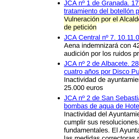
JCA nº 1 de Granada. 17.
tratamiento del botellón 
Vulneración por el Alcal
de petición
JCA Central nº 7. 10.11.
Aena indemnizará con 42
audición por los ruidos p
JCA nº 2 de Albacete. 28
cuatro años por Disco P
Inactividad de ayuntamie
25.000 euros
JCA nº 2 de San Sebasti
bombas de agua de Hotel
Inactividad del Ayuntam
cumplir sus resoluciones
fundamentales. El Ayunta
las medidas correctoras 