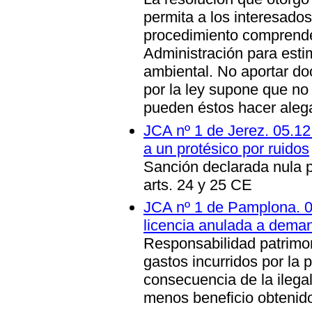
permita a los interesado
procedimiento comprende
Administración para estima
ambiental. No aportar d
por la ley supone que no 
pueden éstos hacer aleg
JCA nº 1 de Jerez. 05.1
a un protésico por ruidos
Sanción declarada nula po
arts. 24 y 25 CE
JCA nº 1 de Pamplona. 0
licencia anulada a dema
Responsabilidad patrimo
gastos incurridos por la 
consecuencia de la ilegal
menos beneficio obtenid