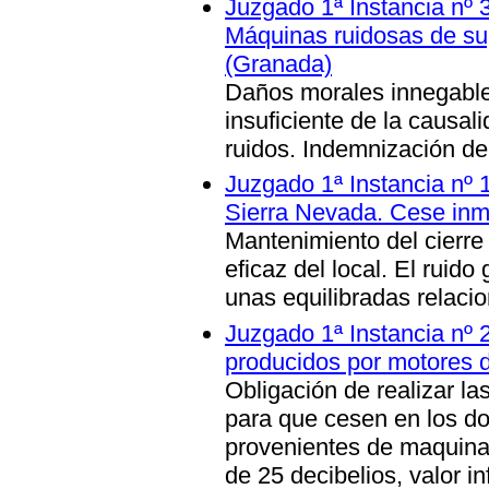
Juzgado 1ª Instancia nº 3
Máquinas ruidosas de s
(Granada)
Daños morales innegable
insuficiente de la causali
ruidos. Indemnización d
Juzgado 1ª Instancia nº
Sierra Nevada. Cese inme
Mantenimiento del cierre
eficaz del local. El ruido
unas equilibradas relaci
Juzgado 1ª Instancia nº 
producidos por motores
Obligación de realizar l
para que cesen en los dor
provenientes de maquinar
de
25 decibelios, valor i