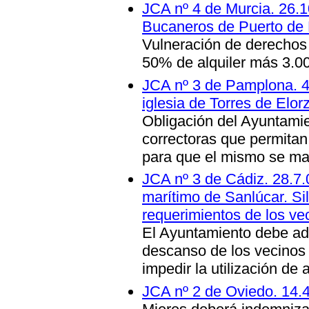
JCA nº 4 de Murcia. 26.1
Bucaneros de Puerto de
Vulneración de derechos
50% de alquiler más 3.00
JCA nº 3 de Pamplona. 4.
iglesia de Torres de Elor
Obligación del Ayuntami
correctoras que permitan 
para que el mismo se man
JCA nº 3 de Cádiz. 28.7.
marítimo de Sanlúcar. Si
requerimientos de los ve
El Ayuntamiento debe ad
descanso de los vecinos
impedir la utilización de
JCA nº 2 de Oviedo. 14.