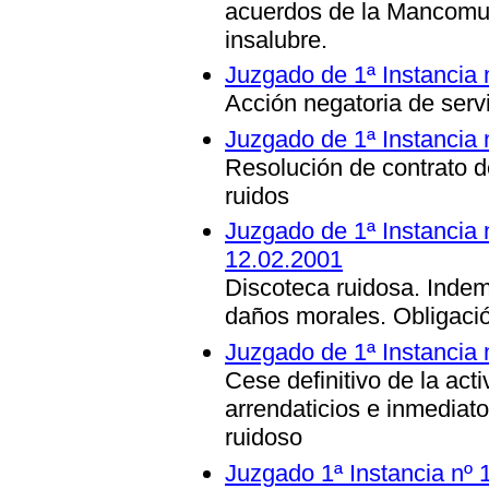
acuerdos de la Mancomu
insalubre.
Juzgado de 1ª Instancia 
Acción negatoria de ser
Juzgado de 1ª Instancia 
Resolución de contrato 
ruidos
Juzgado de 1ª Instancia 
12.02.2001
Discoteca ruidosa. Inde
daños morales. Obligaci
Juzgado de 1ª Instancia 
Cese definitivo de la act
arrendaticios e inmediat
ruidoso
Juzgado 1ª Instancia nº 1