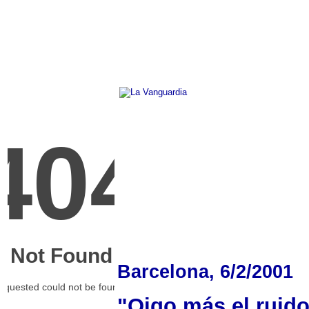
Barcelona, 6/2/2001
"Oigo más el ruido 