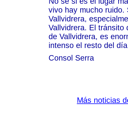
No sé si es el lugar m
vivo hay mucho ruido. S
Vallvidrera, especialme
Vallvidrera. El tránsito
de Vallvidrera, es eno
intenso el resto del dí
Consol Serra
Más noticias 