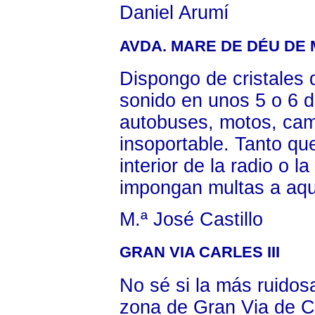
Daniel Arumí
AVDA. MARE DE DÉU DE
Dispongo de cristales 
sonido en unos 5 o 6 de
autobuses, motos, cam
insoportable. Tanto qu
interior de la radio o 
impongan multas a aqu
M.ª José Castillo
GRAN VIA CARLES III
No sé si la más ruidos
zona de Gran Via de Car