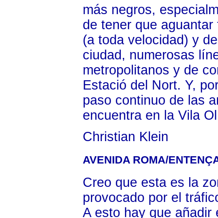
más negros, especialm
de tener que aguantar 
(a toda velocidad) y de
ciudad, numerosas lín
metropolitanos y de co
Estació del Nort. Y, po
paso continuo de las a
encuentra en la Vila O
Christian Klein
AVENIDA ROMA/ENTENÇ
Creo que esta es la zo
provocado por el tráfic
A esto hay que añadir 