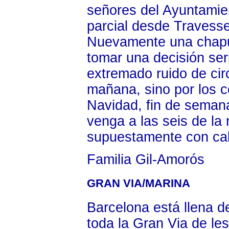
señores del Ayuntamien
parcial desde Travesse
Nuevamente una chapuz
tomar una decisión ser
extremado ruido de circ
mañana, sino por los 
Navidad, fin de semana,
venga a las seis de la
supuestamente con cal
Familia Gil-Amorós
GRAN VIA/MARINA
Barcelona está llena d
toda la Gran Via de le