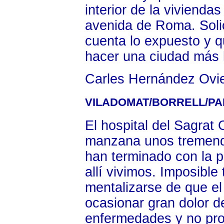
interior de la vivienda
avenida de Roma. Solic
cuenta lo expuesto y 
hacer una ciudad más 
Carles Hernández Ovi
VILADOMAT/BORRELL/PA
El hospital del Sagrat 
manzana unos tremend
han terminado con la p
allí vivimos. Imposible
mentalizarse de que el
ocasionar gran dolor d
enfermedades y no pro