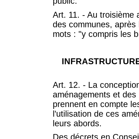
public."
Art. 11. - Au troisième 
des communes, après le
mots : "y compris les b
INFRASTRUCTURE
Art. 12. - La conception
aménagements et des in
prennent en compte les
l'utilisation de ces a
leurs abords.
Des décrets en Conseil 