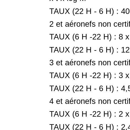
TAUX (22 H - 6 H) : 40 
2 et aéronefs non cert
TAUX (6 H -22 H) : 8 x
TAUX (22 H - 6 H) : 12
3 et aéronefs non cert
TAUX (6 H -22 H) : 3 x
TAUX (22 H - 6 H) : 4,5
4 et aéronefs non cert
TAUX (6 H -22 H) : 2 x
TAUX (22 H - 6 H) : 2,4