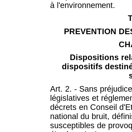
à l'environnement.
T
PREVENTION DE
CH
Dispositions rel
dispositifs destin
Art. 2. - Sans préjudic
législatives et régleme
décrets en Conseil d'Et
national du bruit, défin
susceptibles de provo