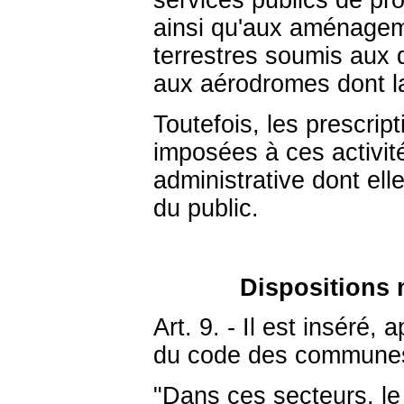
services publics de prot
ainsi qu'aux aménageme
terrestres soumis aux di
aux aérodromes dont la 
Toutefois, les prescrip
imposées à ces activités
administrative dont ell
du public.
Dispositions
Art. 9. - Il est inséré, 
du code des communes, 
"Dans ces secteurs, le 