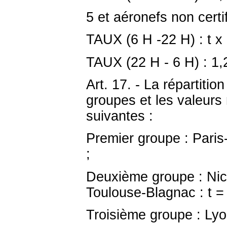
5 et aéronefs non cert
TAUX (6 H -22 H) : t x
TAUX (22 H - 6 H) : 1,2
Art. 17. - La répartitio
groupes et les valeurs 
suivantes :
Premier groupe : Paris-
;
Deuxième groupe : Nice
Toulouse-Blagnac : t =
Troisième groupe : Lyon