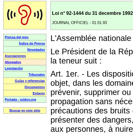
Loi n° 92-1444 du 31 decembre 1992 re
JOURNAL OFFICIEL - 01.01.93
L'Assemblée nationale 
Le Président de la Rép
la teneur suit :
Art. 1er. - Les disposit
objet, dans les domaine
prévenir, supprimer ou l
propagation sans néce
précautions des bruits
présenter des dangers,
aux personnes, à nuire 