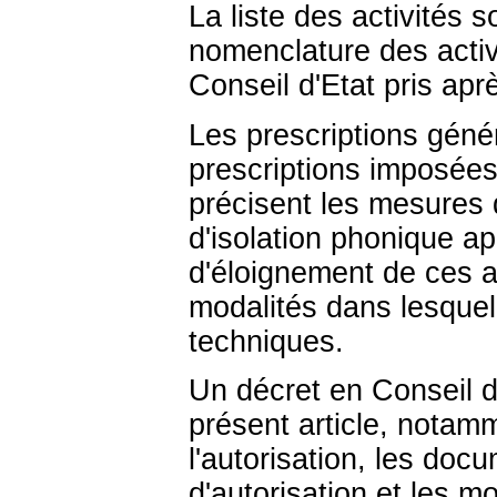
La liste des activités 
nomenclature des activ
Conseil d'Etat pris apr
Les prescriptions génér
prescriptions imposées
précisent les mesures
d'isolation phonique ap
d'éloignement de ces ac
modalités dans lesquel
techniques.
Un décret en Conseil d'
présent article, notam
l'autorisation, les doc
d'autorisation et les m