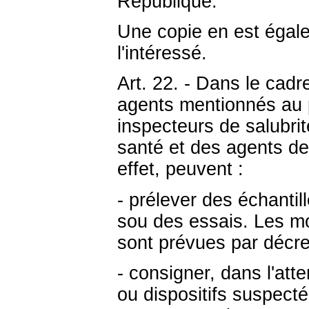
République.
Une copie en est égal
l'intéressé.
Art. 22. - Dans le cadr
agents mentionnés au pa
inspecteurs de salubr
santé et des agents de
effet, peuvent :
- prélever des échantil
sou des essais. Les mo
sont prévues par décret
- consigner, dans l'att
ou dispositifs suspecté