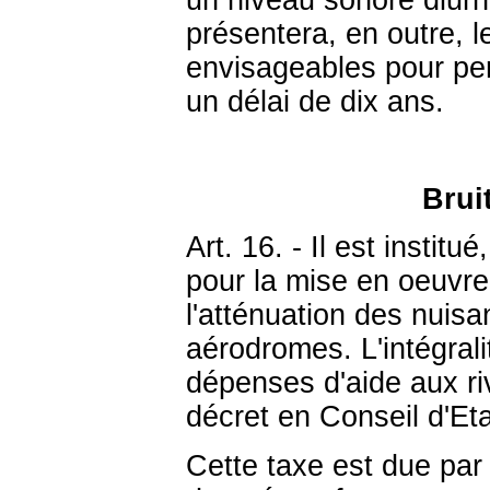
un niveau sonore diurne
présentera, en outre, 
envisageables pour per
un délai de dix ans.
Brui
Art. 16. - Il est instit
pour la mise en oeuvre
l'atténuation des nuis
aérodromes. L'intégrali
dépenses d'aide aux ri
décret en Conseil d'Eta
Cette taxe est due par 