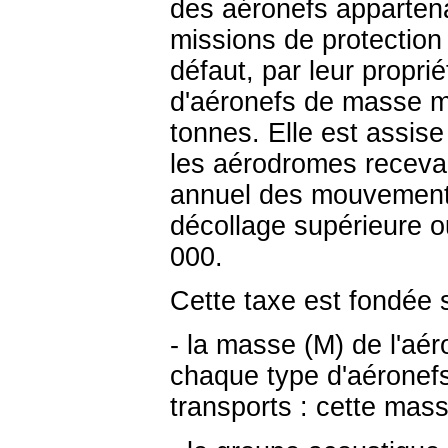
des aéronefs appartenan
missions de protection c
défaut, par leur proprié
d'aéronefs de masse m
tonnes. Elle est assis
les aérodromes recevan
annuel des mouvement
décollage supérieure o
000.
Cette taxe est fondée 
- la masse (M) de l'aé
chaque type d'aéronefs
transports : cette mass