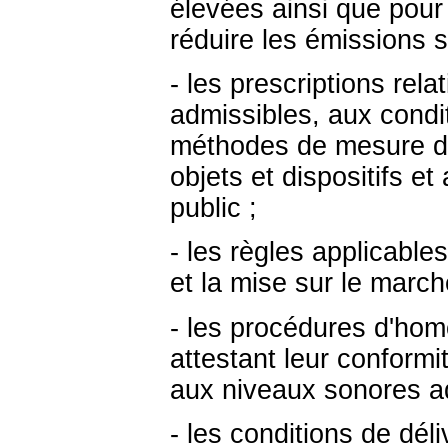
élevées ainsi que pour 
réduire les émissions 
- les prescriptions rel
admissibles, aux condit
méthodes de mesure du
objets et dispositifs e
public ;
- les règles applicables
et la mise sur le march
- les procédures d'homo
attestant leur conformi
aux niveaux sonores ad
- les conditions de déli