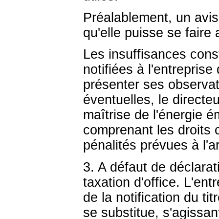
Préalablement, un avis
qu'elle puisse se faire 
Les insuffisances cons
notifiées à l'entreprise
présenter ses observa
éventuelles, le directe
maîtrise de l'énergie éme
comprenant les droits
pénalités prévues à l'a
3. A défaut de déclarat
taxation d'office. L'ent
de la notification du ti
se substitue, s'agissan