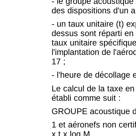
- le groupe acoustique 
des dispositions d'un a
- un taux unitaire (t) 
dessus sont réparti en
taux unitaire spécifiq
l'implantation de l'aéro
17 ;
- l'heure de décollage 
Le calcul de la taxe e
établi comme suit :
GROUPE acoustique de
1 et aéronefs non cert
x t x log M