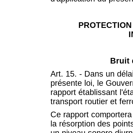
PROTECTION
Bruit 
Art. 15. - Dans un déla
présente loi, le Gouv
rapport établissant l'é
transport routier et fer
Ce rapport comportera
la résorption des point