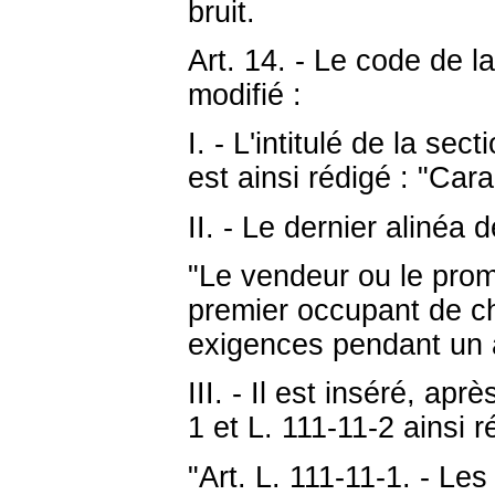
bruit.
Art. 14. - Le code de la
modifié :
I. - L'intitulé de la sect
est ainsi rédigé : "Car
II. - Le dernier alinéa d
"Le vendeur ou le promo
premier occupant de c
exigences pendant un a
III. - Il est inséré, apr
1 et L. 111-11-2 ainsi r
"Art. L. 111-11-1. - L