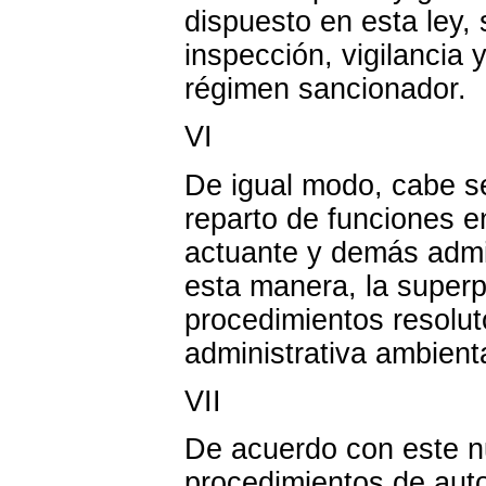
dispuesto en esta ley,
inspección, vigilancia
régimen sancionador.
VI
De igual modo, cabe se
reparto de funciones e
actuante y demás admin
esta manera, la superp
procedimientos resolut
administrativa ambient
VII
De acuerdo con este nu
procedimientos de auto