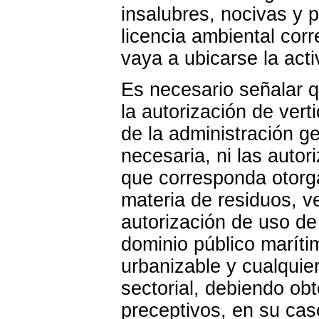
insalubres, nocivas y p
licencia ambiental cor
vaya a ubicarse la acti
Es necesario señalar 
la autorización de ver
de la administración g
necesaria, ni las autor
que corresponda otorga
materia de residuos, ve
autorización de uso de
dominio público maríti
urbanizable y cualquie
sectorial, debiendo ob
preceptivos, en su cas