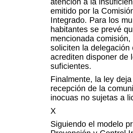
atención a la insufici
emitido por la Comisión
Integrado. Para los mun
habitantes se prevé que
mencionada comisión, s
soliciten la delegació
acrediten disponer de 
suficientes.
Finalmente, la ley dej
recepción de la comuni
inocuas no sujetas a li
X
Siguiendo el modelo pre