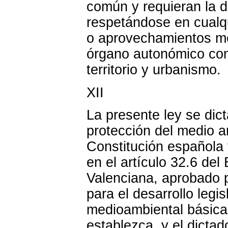
común y requieran la d
respetándose en cualqu
o aprovechamientos med
órgano autonómico com
territorio y urbanismo.
XII
La presente ley se dic
protección del medio a
Constitución española 
en el artículo 32.6 de
Valenciana, aprobado p
para el desarrollo legis
medioambiental básica
establezca, y el dicta