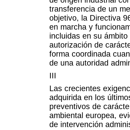
transferencia de un med
objetivo, la Directiva 
en marcha y funcionami
incluidas en su ámbito
autorización de caráct
forma coordinada cuan
de una autoridad admin
III
Las crecientes exigenc
adquirida en los últim
preventivos de carácter
ambiental europea, evi
de intervención admini