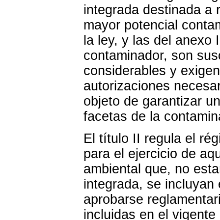
integrada destinada a r
mayor potencial contam
la ley, y las del anexo
contaminador, son sus
considerables y exigen
autorizaciones necesar
objeto de garantizar un
facetas de la contami
El título II regula el r
para el ejercicio de a
ambiental que, no esta
integrada, se incluyan
aprobarse reglamentari
incluidas en el vigent