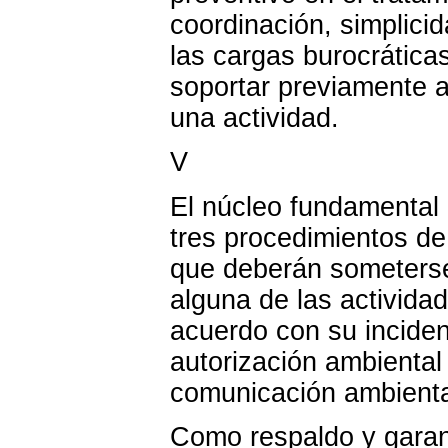
coordinación, simplici
las cargas burocrática
soportar previamente 
una actividad.
V
El núcleo fundamental d
tres procedimientos de
que deberán someterse 
alguna de las activida
acuerdo con su inciden
autorización ambiental 
comunicación ambienta
Como respaldo y garant