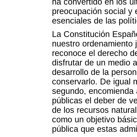
ha convertido en los ú
preocupación social y 
esenciales de las polít
La Constitución Españ
nuestro ordenamiento j
reconoce el derecho d
disfrutar de un medio 
desarrollo de la perso
conservarlo. De igual 
segundo, encomienda a
públicas el deber de vel
de los recursos natura
como un objetivo básic
pública que estas admi