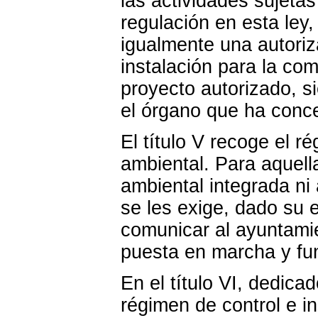
las actividades sujeta
regulación en esta ley
igualmente una autori
instalación para la co
proyecto autorizado, s
el órgano que ha conce
El título V recoge el r
ambiental. Para aquell
ambiental integrada ni 
se les exige, dado su 
comunicar al ayuntamie
puesta en marcha y fu
En el título VI, dedicad
régimen de control e i