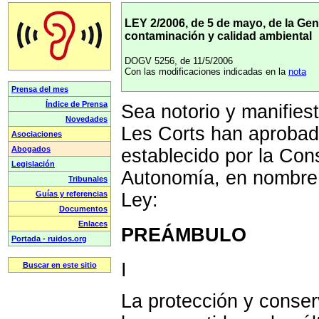
LEY 2/2006, de 5 de mayo, de la Gene
contaminación y calidad ambiental
DOGV 5256, de 11/5/2006
Con las modificaciones indicadas en la
nota
Sea notorio y manifies
Les Corts han aprobad
establecido por la Cons
Autonomía, en nombre 
Ley:
PREÁMBULO
I
La protección y conse