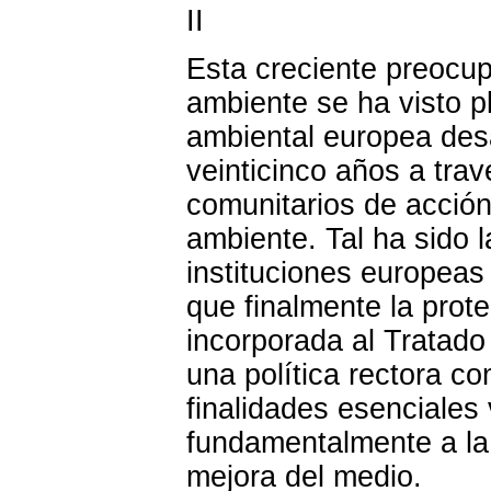
II
Esta creciente preocup
ambiente se ha visto p
ambiental europea desa
veinticinco años a tra
comunitarios de acció
ambiente. Tal ha sido 
instituciones europeas
que finalmente la prot
incorporada al Tratad
una política rectora co
finalidades esenciales 
fundamentalmente a la
mejora del medio.