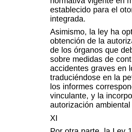
normativa vigente en m
establecido para el ot
integrada.
Asimismo, la ley ha opt
obtención de la autori
de los órganos que deb
sobre medidas de contr
accidentes graves en l
traduciéndose en la pe
los informes correspon
vinculante, y la incorp
autorización ambiental
XI
Por otra parte, la Ley 