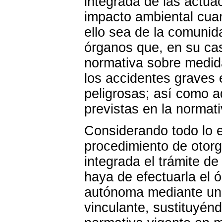
integrada de las actua
impacto ambiental cuan
ello sea de la comunid
órganos que, en su cas
normativa sobre medida
los accidentes graves 
peligrosas; así como a
previstas en la normat
Considerando todo lo e
procedimiento de otorg
integrada el trámite d
haya de efectuarla el 
autónoma mediante un i
vinculante, sustituyén