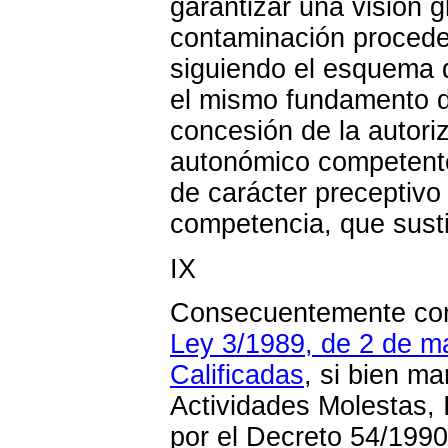
garantizar una visión g
contaminación procede
siguiendo el esquema d
el mismo fundamento de
concesión de la autori
autonómico competente
de carácter preceptivo
competencia, que susti
IX
Consecuentemente con 
Ley 3/1989, de 2 de ma
Calificadas
, si bien m
Actividades Molestas, 
por el Decreto 54/199