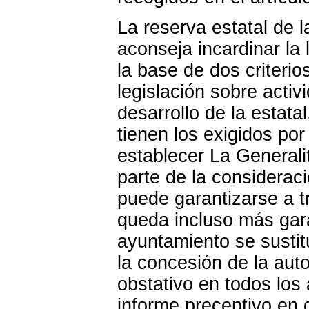
La reserva estatal de 
aconseja incardinar la 
la base de dos criterio
legislación sobre activ
desarrollo de la estata
tienen los exigidos po
establecer La Generalit
parte de la considerac
puede garantizarse a t
queda incluso más gara
ayuntamiento se sustit
la concesión de la aut
obstativo en todos los
informe preceptivo en 