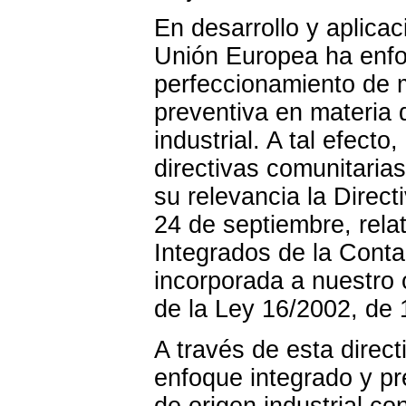
En desarrollo y aplicac
Unión Europea ha enfo
perfeccionamiento de
preventiva en materia 
industrial. A tal efect
directivas comunitaria
su relevancia la Direc
24 de septiembre, rela
Integrados de la Cont
incorporada a nuestro 
de la Ley 16/2002, de 
A través de esta direct
enfoque integrado y pr
de origen industrial con