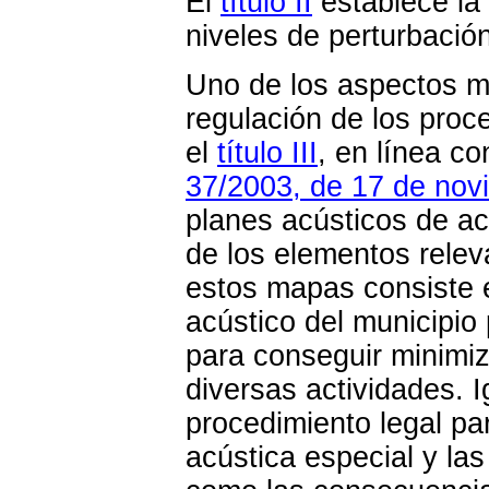
El
título II
establece la 
niveles de perturbación
Uno de los aspectos m
regulación de los proc
el
título III
, en línea c
37/2003, de 17 de novi
planes acústicos de ac
de los elementos relev
estos mapas consiste e
acústico del municipio
para conseguir minimiz
diversas actividades. 
procedimiento legal pa
acústica especial y las