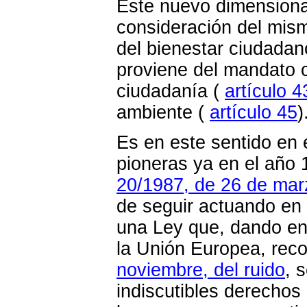
Este nuevo dimensionam
consideración del mis
del bienestar ciudadano
proviene del mandato c
ciudadanía (
artículo 
ambiente (
artículo 45
)
Es en este sentido en e
pioneras ya en el año
20/1987, de 26 de mar
de seguir actuando en
una Ley que, dando en
la Unión Europea, rec
noviembre, del ruido
, 
indiscutibles derechos 