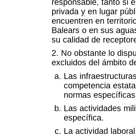
responsable, tanto si e
privada y en lugar públ
encuentren en territor
Balears o en sus aguas
su calidad de receptor
2. No obstante lo disp
excluidos del ámbito d
Las infraestructura
competencia estatal
normas específicas 
Las actividades mil
específica.
La actividad labora