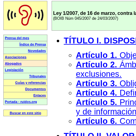
Ley 1/2007, de 16 de marzo, contra l
(BOIB Núm 045/2007 de 24/03/2007)
TÍTULO I. DISPO
Artículo 1.
Obje
Artículo 2.
Ámbi
exclusiones.
Artículo 3.
Obli
Artículo 4.
Defi
Artículo 5.
Princ
y de información
Artículo 6.
Comp