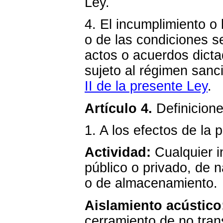
Ley.
4. El incumplimiento o
o de las condiciones s
actos o acuerdos dicta
sujeto al régimen sanc
II de la presente Ley
.
Artículo 4.
Definicione
1. A los efectos de la 
Actividad:
Cualquier in
público o privado, de n
o de almacenamiento.
Aislamiento acústico
cerramiento de no trans