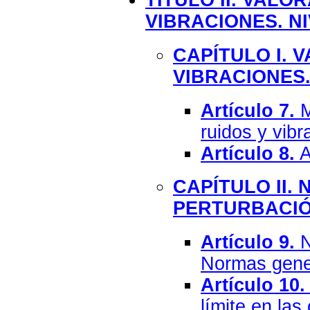
TÍTULO II. VALO
VIBRACIONES. N
CAPÍTULO I. 
VIBRACIONES
Artículo 7.
M
ruidos y vibr
Artículo 8.
A
CAPÍTULO II. 
PERTURBACIÓ
Artículo 9.
N
Normas gene
Artículo 10.
límite en la