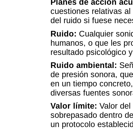
Planes de acción acú
cuestiones relativas al
del ruido si fuese nece
Ruido:
Cualquier soni
humanos, o que les pro
resultado psicológico y
Ruido ambiental:
Seña
de presión sonora, qu
en un tiempo concreto
diversas fuentes sonor
Valor límite:
Valor del
sobrepasado dentro de
un protocolo estableci