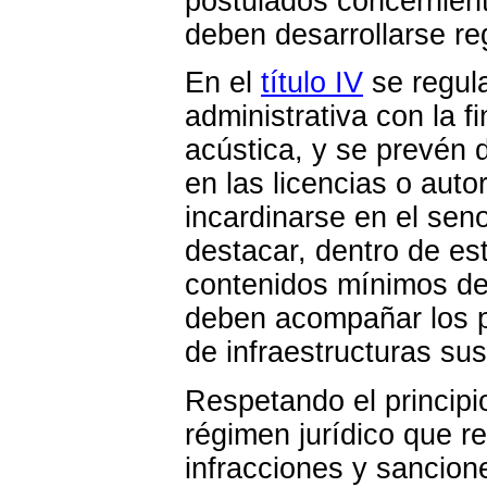
postulados concerniente
deben desarrollarse r
En el
título IV
se regula
administrativa con la f
acústica, y se prevén
en las licencias o aut
incardinarse en el seno
destacar, dentro de es
contenidos mínimos de
deben acompañar los p
de infraestructuras sus
Respetando el principi
régimen jurídico que re
infracciones y sancion