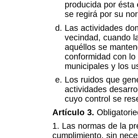
producida por ésta 
se regirá por su no
Las actividades do
vecindad, cuando l
aquéllos se manteng
conformidad con lo
municipales y los u
Los ruidos que gen
actividades desarrol
cuyo control se res
Artículo 3.
Obligatorie
1. Las normas de la pr
cumplimiento, sin nece