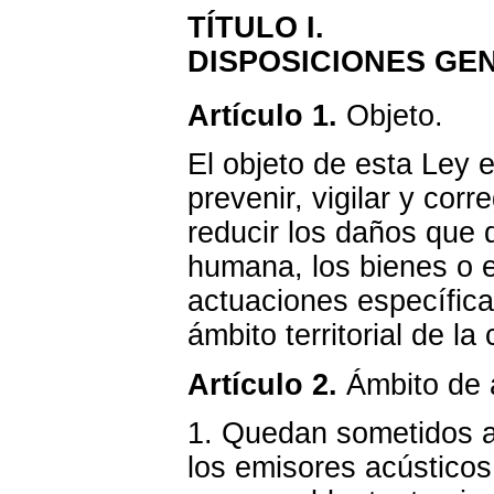
TÍTULO I.
DISPOSICIONES GE
Artículo 1.
Objeto.
El objeto de esta Ley 
prevenir, vigilar y corr
reducir los daños que 
humana, los bienes o e
actuaciones específica
ámbito territorial de l
Artículo 2.
Ámbito de a
1. Quedan sometidos a
los emisores acústicos 