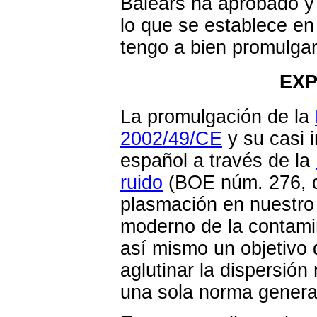
Balears ha aprobado y
lo que se establece en
tengo a bien promulgar
EXP
La promulgación de la
2002/49/CE
y su casi 
español a través de la
ruido
(BOE núm. 276, d
plasmación en nuestro 
moderno de la contami
así mismo un objetivo 
aglutinar la dispersió
una sola norma general