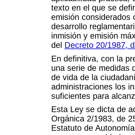
texto en el que se def
emisión considerados 
desarrollo reglamentar
inmisión y emisión máxi
del
Decreto 20/1987, 
En definitiva, con la 
una serie de medidas q
de vida de la ciudadan
administraciones los i
suficientes para alcanz
Esta Ley se dicta de ac
Orgánica 2/1983, de 25
Estatuto de Autonomía 