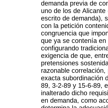
demanda previa de conc
uno de los de Alicante 
escrito de demanda), s
con la petición conteni
congruencia que impone
que ya se contenía en e
configurando tradicion
exigencia de que, entre
pretensiones sostenidas
razonable correlación, 
exacta subordinación de
89, 3-2-89 y 15-6-89, 
inalterado dicho requi
en demanda, como acon
determina la adecuació