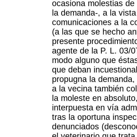
ocasiona molestias de 
la demanda-, a la vist
comunicaciones a la c
(a las que se hecho ant
presente procedimiento
agente de la P. L. 03/0
modo alguno que éstas
que deban incuestionab
propugna la demanda, 
a la vecina también co
la moleste en absoluto
interpuesta en vía admi
tras la oportuna inspe
denunciados (desconoc
el veterinario que trat