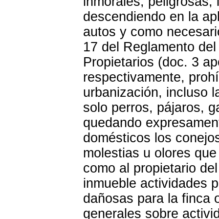
inmorales, peligrosas,
descendiendo en la apl
autos y como necesario 
17 del Reglamento del
Propietarios (doc. 3 a
respectivamente, prohí
urbanización, incluso l
solo perros, pájaros, 
quedando expresamente
domésticos los conejos,
molestias u olores que
como al propietario del 
inmueble actividades p
dañosas para la finca 
generales sobre activi