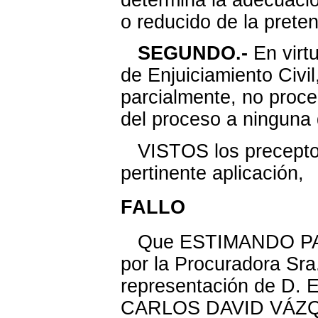
o reducido de la prete
SEGUNDO.-
En virtu
de Enjuiciamiento Civi
parcialmente, no proce
del proceso a ninguna 
VISTOS los preceptos 
pertinente aplicación,
FALLO
Que ESTIMANDO PARC
por la Procuradora Sr
representación de D.
CARLOS DAVID VÁZQ