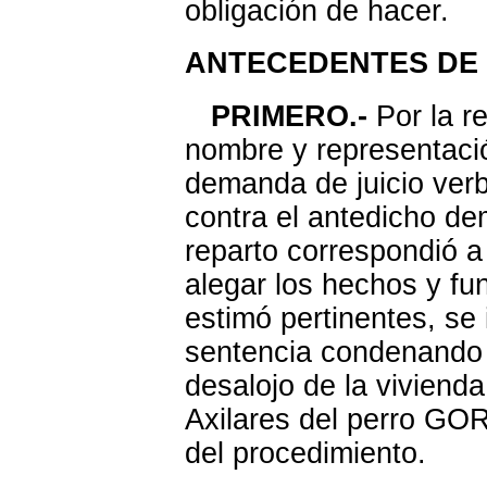
obligación de hacer.
ANTECEDENTES DE
PRIMERO.-
Por la r
nombre y representaci
demanda de juicio verb
contra el antedicho d
reparto correspondió a
alegar los hechos y fu
estimó pertinentes, se 
sentencia condenando 
desalojo de la viviend
Axilares del perro GOR
del procedimiento.