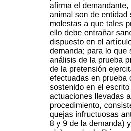
afirma el demandante, 
animal son de entidad s
molestas a que tales pr
ello debe entrañar san
dispuesto en el artícul
demanda; para lo que 
análisis de la prueba p
de la pretensión ejerci
efectuadas en prueba de
sostenido en el escri
actuaciones llevadas a
procedimiento, consist
quejas infructuosas an
8 y 9 de la demanda) y