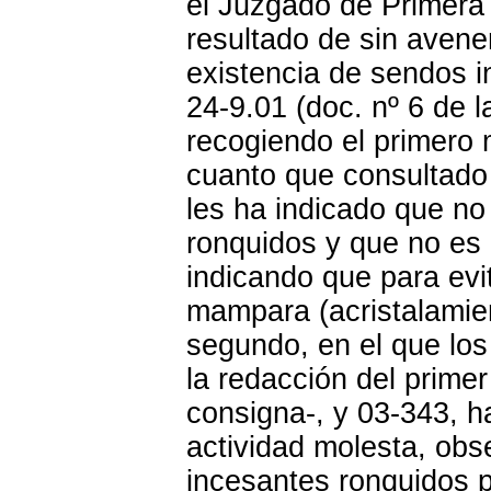
el Juzgado de Primera 
resultado de sin avene
existencia de sendos i
24-9.01 (doc. nº 6 de l
recogiendo el primero 
cuanto que consultado c
les ha indicado que no
ronquidos y que no es 
indicando que para evi
mampara (acristalamien
segundo, en el que los
la redacción del prime
consigna-, y 03-343, h
actividad molesta, obs
incesantes ronquidos pr