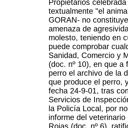
Propietarios celebrada
textualmente "el animal
GORAN- no constituye a
amenaza de agresivida
molesto, teniendo en 
puede comprobar cualq
Sanidad, Comercio y M
(doc. nº 10), en que a f
perro el archivo de la 
que produce el perro, y
fecha 24-9-01, tras co
Servicios de Inspecció
la Policía Local, por 
informe del veterinario
Rojas (doc. nº 6), ratif