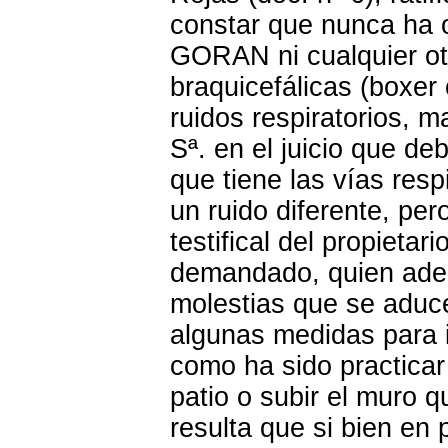
constar que nunca ha 
GORAN ni cualquier otr
braquicefálicas (boxer 
ruidos respiratorios, 
Sª. en el juicio que de
que tiene las vías resp
un ruido diferente, per
testifical del propietar
demandado, quien adem
molestias que se aduc
algunas medidas para i
como ha sido practicar
patio o subir el muro 
resulta que si bien en 