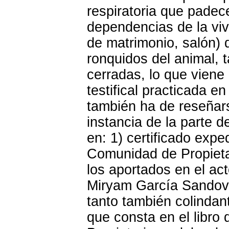
respiratoria que pade
dependencias de la viv
de matrimonio, salón) 
ronquidos del animal, 
cerradas, lo que viene 
testifical practicada e
también ha de reseñars
instancia de la parte
en: 1) certificado expe
Comunidad de Propieta
los aportados en el acto
Miryam García Sandoval
tanto también colindan
que consta en el libro 