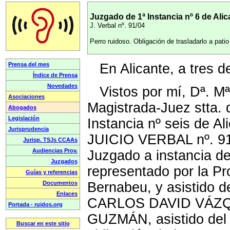
Juzgado de 1ª Instancia nº 6 de Alic
J. Verbal nº. 91/04
Perro ruidoso. Obligación de trasladarlo a pat
En Alicante, a tres d
Vistos por mí, Dª. M
Magistrada-Juez stta.
Instancia nº seis de Al
JUICIO VERBAL nº. 91
Juzgado a instancia
representado por la Pr
Bernabeu, y asistido d
CARLOS DAVID VÁZ
GUZMÁN, asistido del L