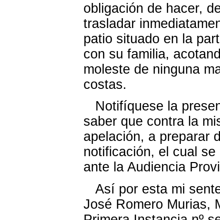
obligación de hacer, 
trasladar inmediatame
patio situado en la par
con su familia, acotand
moleste de ninguna ma
costas.
Notifíquese la present
saber que contra la mi
apelación, a preparar
notificación, el cual 
ante la Audiencia Provi
Así por esta mi senten
José Romero Murias, M
Primera Instancia nº se