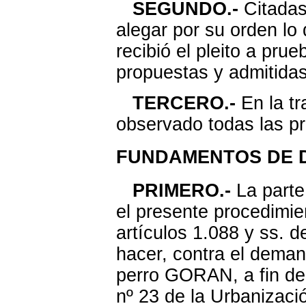
SEGUNDO.-
Citadas 
alegar por su orden lo
recibió el pleito a pru
propuestas y admitidas
TERCERO.-
En la tr
observado todas las pr
FUNDAMENTOS DE 
PRIMERO.-
La parte
el presente procedimie
artículos 1.088 y ss. de
hacer, contra el deman
perro GORAN, a fin de 
nº 23 de la Urbanizació