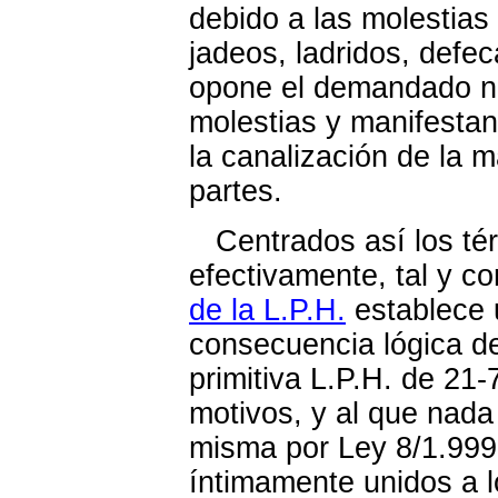
debido a las molestias
jadeos, ladridos, defec
opone el demandado ne
molestias y manifesta
la canalización de la m
partes.
Centrados así los tér
efectivamente, tal y co
de la L.P.H.
establece 
consecuencia lógica de
primitiva L.P.H. de 21
motivos, y al que nada
misma por Ley 8/1.999, 
íntimamente unidos a l