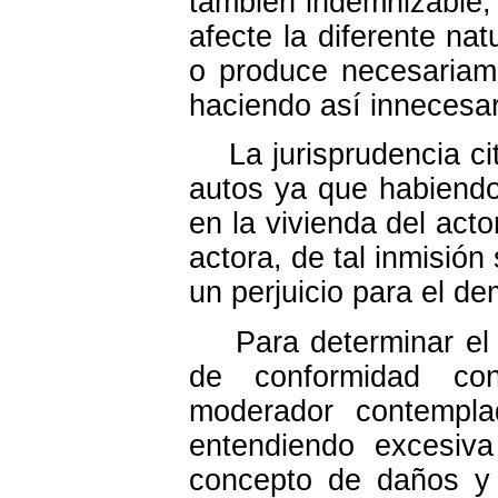
también indemnizable,
afecte la diferente nat
o produce necesariame
haciendo así innecesar
La jurisprudencia cit
autos ya que habiendo
en la vivienda del act
actora, de tal inmisió
un perjuicio para el d
Para determinar el q
de conformidad con 
moderador contempla
entendiendo excesiva
concepto de daños y 