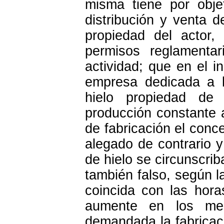
misma tiene por objet
distribución y venta d
propiedad del actor,
permisos reglamentar
actividad; que en el i
empresa dedicada a la
hielo propiedad de
producción constante a
de fabricación el conce
alegado de contrario y
de hielo se circunscri
también falso, según 
coincida con las hora
aumente en los mes
demandada la fabricaci