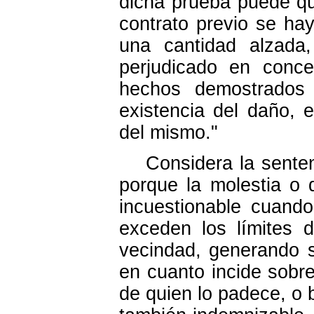
dicha prueba puede qu
contrato previo se ha
una cantidad alzada,
perjudicado en conc
hechos demostrados 
existencia del daño,
del mismo."
Considera la sentenci
porque la molestia o
incuestionable cuand
exceden los límites 
vecindad, generando s
en cuanto incide sobr
de quien lo padece, o 