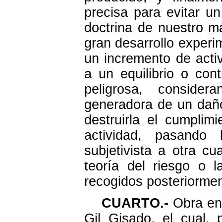
precisa para evitar un
doctrina de nuestro m
gran desarrollo experi
un incremento de activ
a un equilibrio o cont
peligrosa, conside
generadora de un daño
destruirla el cumpli
actividad, pasando 
subjetivista a otra cua
teoría del riesgo o 
recogidos posteriormen
CUARTO.-
Obra en 
Gil Gisado, el cual,