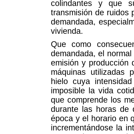
colindantes y que s
transmisión de ruidos
demandada, especialme
vivienda.
Que como consecuenc
demandada, el normal 
emisión y producción 
máquinas utilizadas 
hielo cuya intensida
imposible la vida coti
que comprende los mes
durante las horas de
época y el horario en 
incrementándose la in