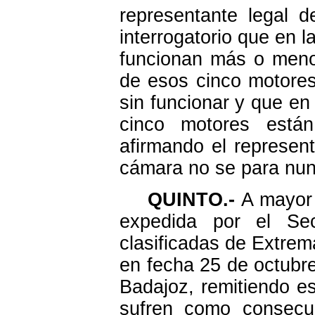
representante legal 
interrogatorio que en l
funcionan más o meno
de esos cinco motore
sin funcionar y que en
cinco motores está
afirmando el represen
cámara no se para nun
QUINTO.-
A mayor 
expedida por el Sec
clasificadas de Extrem
en fecha 25 de octubre
Badajoz, remitiendo es
sufren como consecu