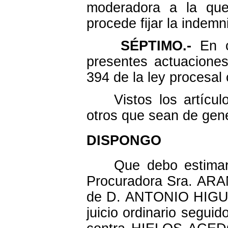
moderadora a la que
procede fijar la indem
SÉPTIMO.-
En c
presentes actuaciones
394 de la ley procesal c
Vistos los artículos
otros que sean de gene
DISPONGO
Que debo estimar y
Procuradora Sra. ARA
de D. ANTONIO HIGUE
juicio ordinario segui