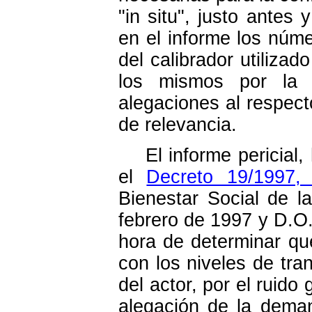
"in situ", justo ante
en el informe los núm
del calibrador utilizad
los mismos por la 
alegaciones al respec
de relevancia.
El informe pericial, 
el
Decreto 19/1997,
Bienestar Social de 
febrero de 1997 y D.O.
hora de determinar qu
con los niveles de tran
del actor, por el ruido 
alegación de la deman