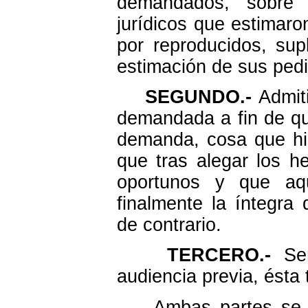
demandados, sobre
jurídicos que estimar
por reproducidos, supl
estimación de sus ped
SEGUNDO.-
Admiti
demandada a fin de qu
demanda, cosa que hiz
que tras alegar los h
oportunos y que aqu
finalmente la íntegra
de contrario.
TERCERO.-
Señ
audiencia previa, ésta
Ambas partes se afir