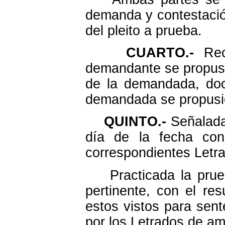
demanda y contestación
del pleito a prueba.
CUARTO.-
Reci
demandante se propusie
de la demandada, docum
demandada se propusier
QUINTO.-
Señalada 
día de la fecha con
correspondientes Letr
Practicada la prueb
pertinente, con el re
estos vistos para sent
por los Letrados de am