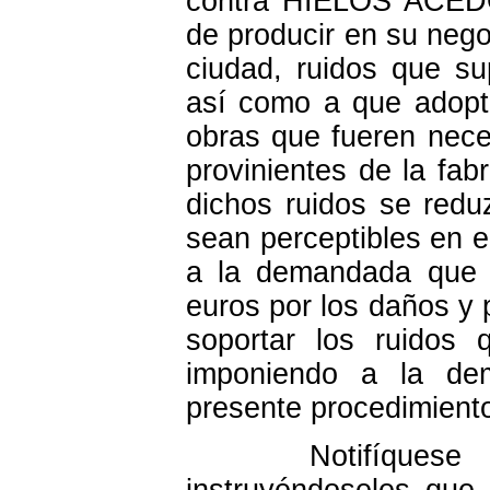
contra HIELOS ACEDO
de producir en su negoc
ciudad, ruidos que su
así como a que adopte
obras que fueren nece
provinientes de la fab
dichos ruidos se red
sean perceptibles en e
a la demandada que 
euros por los daños y
soportar los ruidos 
imponiendo a la de
presente procedimient
Notifíquese la p