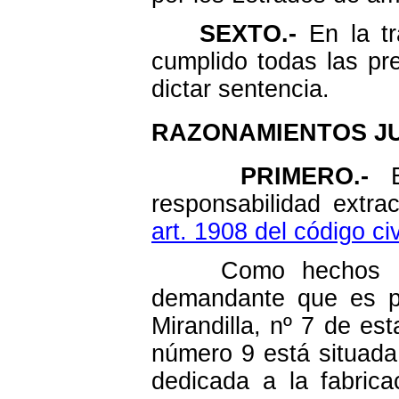
SEXTO.-
En la tr
cumplido todas las pre
dictar sentencia.
RAZONAMIENTOS J
PRIMERO.-
Ej
responsabilidad extra
art. 1908 del código civ
Como hechos const
demandante que es pro
Mirandilla, nº 7 de es
número 9 está situad
dedicada a la fabric