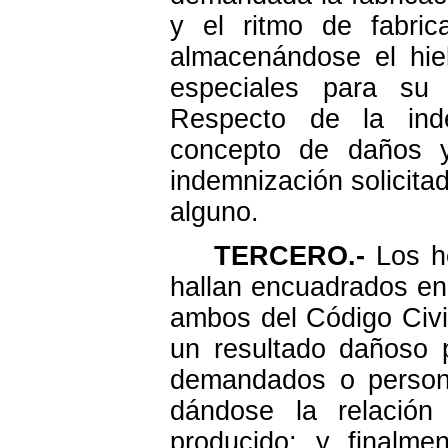
y el ritmo de fabric
almacenándose el hiel
especiales para su
Respecto de la inde
concepto de daños y 
indemnización solicita
alguno.
TERCERO.-
Los he
hallan encuadrados en
ambos del Código Civil
un resultado dañoso 
demandados o person
dándose la relación
producido; y finalme