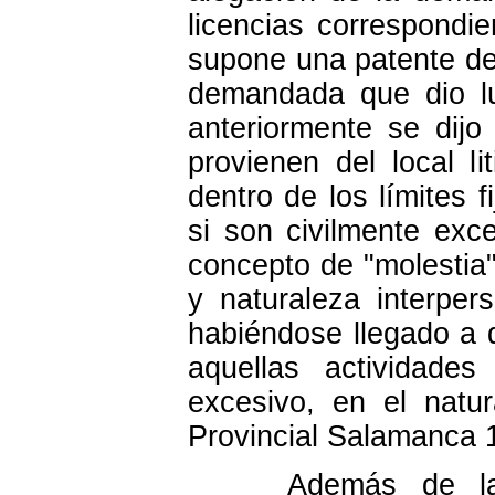
licencias correspondie
supone una patente de
demandada que dio l
anteriormente se dijo
provienen del local li
dentro de los límites f
si son civilmente exc
concepto de "molestia"
y naturaleza interper
habiéndose llegado a 
aquellas actividade
excesivo, en el natu
Provincial Salamanca 
Además de la peri