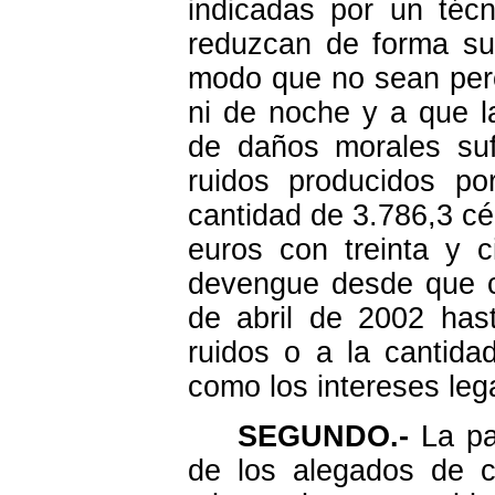
indicadas por un téc
reduzcan de forma suf
modo que no sean perce
ni de noche y a que 
de daños morales suf
ruidos producidos p
cantidad de 3.786,3 cé
euros con treinta y 
devengue desde que c
de abril de 2002 has
ruidos o a la cantida
como los intereses leg
SEGUNDO.-
La pa
de los alegados de co