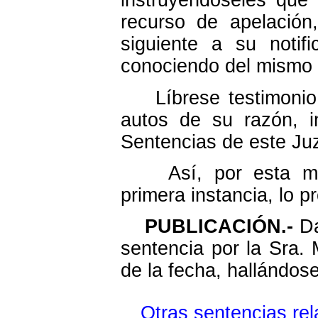
instruyéndoseles que
recurso de apelación
siguiente a su notif
conociendo del mismo l
Líbrese testimonio d
autos de su razón, i
Sentencias de este Ju
Así, por esta mi se
primera instancia, lo p
PUBLICACIÓN.-
Da
sentencia por la Sra. 
de la fecha, hallándose
Otras sentencias rel