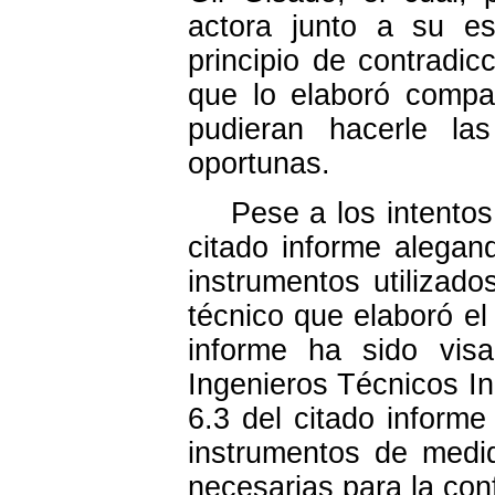
actora junto a su e
principio de contradic
que lo elaboró compa
pudieran hacerle la
oportunas.
Pese a los intentos 
citado informe alegan
instrumentos utilizado
técnico que elaboró e
informe ha sido visa
Ingenieros Técnicos In
6.3 del citado informe
instrumentos de medi
necesarias para la con