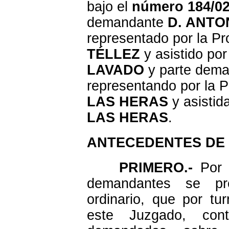
bajo el
número 184/0
demandante
D. ANTO
representado por la P
TÉLLEZ
y asistido por
LAVADO
y parte dem
representando por la 
LAS HERAS
y asistid
LAS HERAS
.
ANTECEDENTES DE
PRIMERO.-
Por l
demandantes se pr
ordinario, que por tu
este Juzgado, cont