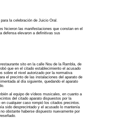
ara la celebración de Juicio Oral.
es hicieron las manifestaciones que constan en el
a defensa elevaron a definitivas sus
restaurante sito en la calle Nou de la Rambla, de
obó que en el citado establecimiento el acusado
 sobre el nivel autorizado por la normativa
ara el precinto de las instalaciones del aparato de
imentada al día siguiente, quedando el aparato
do.
ambién al equipo de vídeos musicales, en cuanto a
cintos del citado aparato dispuestos por la
 en cualquier caso rompió los citados precintos.
bía sido desprecintado y el acusado lo mantenía
9, no obstante haberse dispuesto nuevamente por
 reseñado.