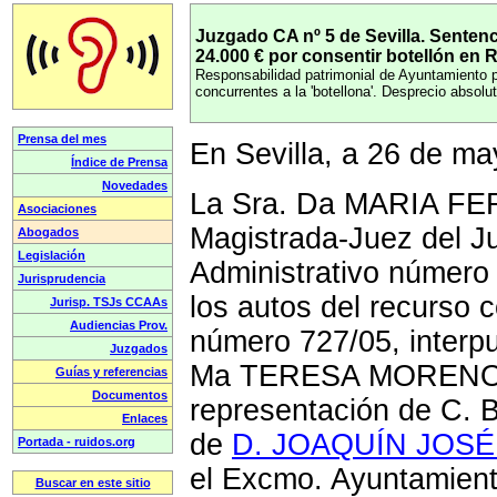
Juzgado CA nº 5 de Sevilla. Sentenc
24.000 € por consentir botellón e
Responsabilidad patrimonial de Ayuntamiento p
concurrentes a la 'botellona'. Desprecio absol
En Sevilla, a 26 de m
La Sra. Da MARIA 
Magistrada-Juez del 
Administrativo número 5
los autos del recurso 
número 727/05, interp
Ma TERESA MORENO 
representación de C. B.
de
D. JOAQUÍN JOS
el Excmo. Ayuntamient