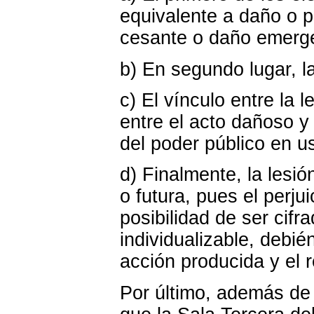
equivalente a daño o p
cesante o daño emerg
b) En segundo lugar, l
c) El vínculo entre la 
entre el acto dañoso y
del poder público en u
d) Finalmente, la lesió
o futura, pues el perju
posibilidad de ser ci
individualizable, debi
acción producida y el 
Por último, además de 