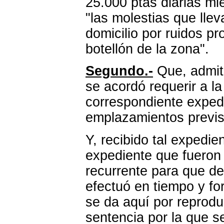
25.000 ptas diarias mi
"las molestias que lle
domicilio por ruidos p
botellón de la zona".
Segundo.-
Que, admitid
se acordó requerir a la 
correspondiente expedi
emplazamientos previs
Y, recibido tal expedi
expediente que fueron 
recurrente para que de
efectuó en tiempo y fo
se da aquí por reprodu
sentencia por la que s