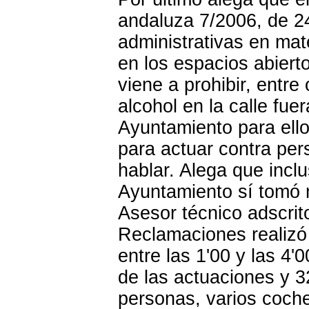
andaluza 7/2006, de 2
administrativas en mat
en los espacios abiert
viene a prohibir, entre
alcohol en la calle fue
Ayuntamiento para ello
para actuar contra per
hablar. Alega que incl
Ayuntamiento sí tomó m
Asesor técnico adscrit
Reclamaciones realizó 
entre las 1'00 y las 4'
de las actuaciones y 3
personas, varios coche