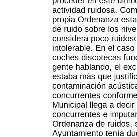
proceder en este últim
actividad ruidosa. Com
propia Ordenanza esta
de ruido sobre los nive
considera poco ruidoso
intolerable
. En el caso
coches discotecas fun
gente hablando,
el ex
estaba más que justifi
contaminación acústica
concurrentes conforme
Municipal llega a deci
concurrentes
e imputar
Ordenanza de ruidos, 
Ayuntamiento tenía du