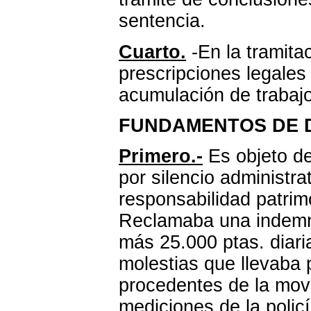
sentencia.
Cuarto.
-En la tramita
prescripciones legales
acumulación de trabaj
FUNDAMENTOS DE 
Primero.-
Es objeto de
por silencio administra
responsabilidad patrim
Reclamaba una indemni
más 25.000 ptas. diari
molestias que llevaba 
procedentes de la movi
mediciones de la polic