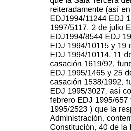
que la Sala Tercera de
reiteradamente (así e
EDJ1994/11244 EDJ 19
1997/5117, 2 de julio
EDJ1994/8544 EDJ 19
EDJ 1994/10115 y 19 
EDJ 1994/10114, 11 de 
casación 1619/92, fun
EDJ 1995/1465 y 25 de 
casación 1538/1992, f
EDJ 1995/3027, así co
febrero EDJ 1995/657 
1995/2523 ) que la res
Administración, contem
Constitución, 40 de la