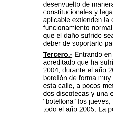
desenvuelto de maner
constitucionales y leg
aplicable extienden la
funcionamiento normal 
que el
daño sufrido sea
deber de soportarlo pa
Tercero.-
Entrando en 
acreditado que ha suf
2004, durante el año 2
botellón de forma muy 
esta calle, a pocos me
dos discotecas y una 
"botellona" los jueves
todo el año 2005. La po