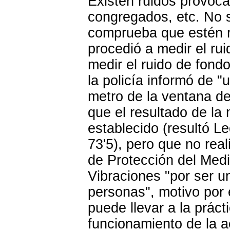
Existen ruidos provoca
congregados, etc. No 
comprueba que estén r
procedió a medir el ru
medir el ruido de fondo
la policía informó de 
metro de la ventana de
que el resultado de la 
establecido (resultó L
73'5), pero que no rea
de Protección del Med
Vibraciones "por ser u
personas", motivo por 
puede llevar a la práct
funcionamiento de la a