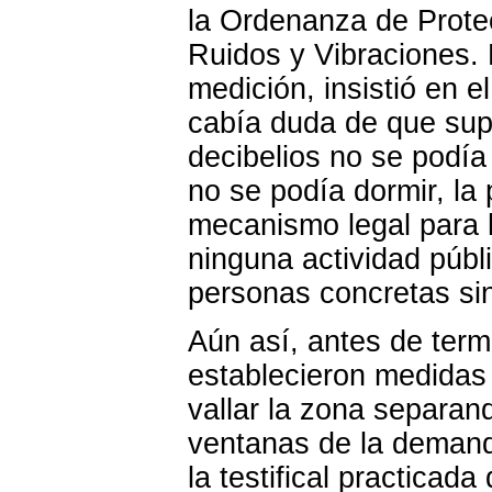
la Ordenanza de Prote
Ruidos y Vibraciones. E
medición, insistió en el
cabía duda de que supe
decibelios no se podía
no se podía dormir, la
mecanismo legal para h
ninguna actividad púb
personas concretas si
Aún así, antes de term
establecieron medidas 
vallar la zona separan
ventanas de la demand
la testifical practicad