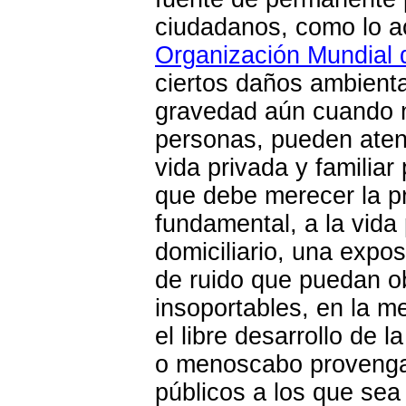
ciudadanos, como lo a
Organización Mundial d
ciertos daños ambient
gravedad aún cuando n
personas, pueden atent
vida privada y familiar 
que debe merecer la p
fundamental, a la vida 
domiciliario, una expo
de ruido que puedan ob
insoportables, en la m
el libre desarrollo de 
o menoscabo provenga
públicos a los que sea 