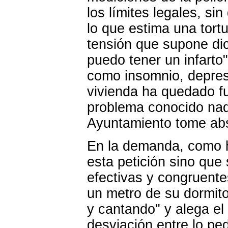
los límites legales, s
lo que estima una tor
tensión que supone di
puedo tener un infarto
como insomnio, depresi
vivienda ha quedado f
problema conocido nadi
Ayuntamiento tome abs
En la demanda, como 
esta petición sino que
efectivas y congruent
un metro de su dormito
y cantando" y alega el
desviación entre lo ped