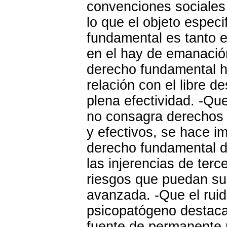
convenciones sociales 
lo que el objeto espec
fundamental es tanto e
en el hay de emanación
derecho fundamental h
relación con el libre d
plena efectividad
. -Qu
no consagra derechos 
y efectivos, se hace im
derecho fundamental d
las injerencias de ter
riesgos
que puedan sur
avanzada. -Que el ruid
psicopatógeno destaca
fuente de permanente p