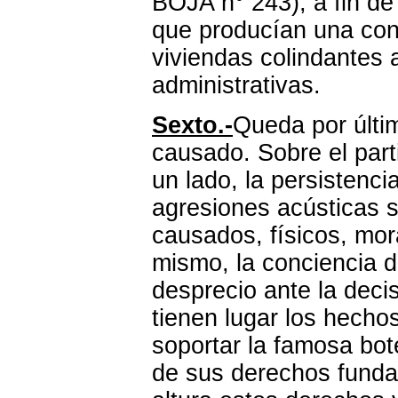
BOJA n° 243), a fin de
que producían una cont
viviendas colindantes
administrativas.
Sexto.-
Queda por últim
causado. Sobre el part
un lado, la persistenci
agresiones acústicas s
causados, físicos, mor
mismo, la conciencia d
desprecio
ante la decis
tienen lugar los hecho
soportar la famosa bot
de sus derechos funda