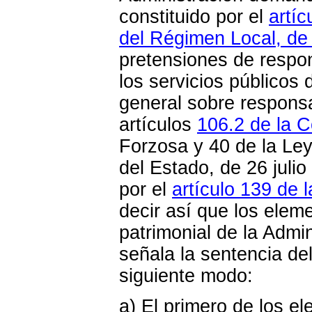
constituido por el
artí
del Régimen Local, de 
pretensiones de respon
los servicios públicos 
general sobre responsab
artículos
106.2 de la C
Forzosa y 40 de la Ley
del Estado, de 26 julio
por el
artículo 139 de 
decir así que los eleme
patrimonial de la Admi
señala la sentencia de
siguiente modo:
a) El primero de los el