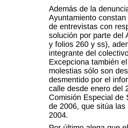
Además de la denuncia
Ayuntamiento constan a
de entrevistas con res
solución por parte del
y folios 260 y ss), ad
integrante del colectiv
Excepciona también el 
molestias sólo son de
desmentido
por el info
calle desde enero del 
Comisión Especial de 
de 2006, que sitúa la
2004.
Por último alega que e