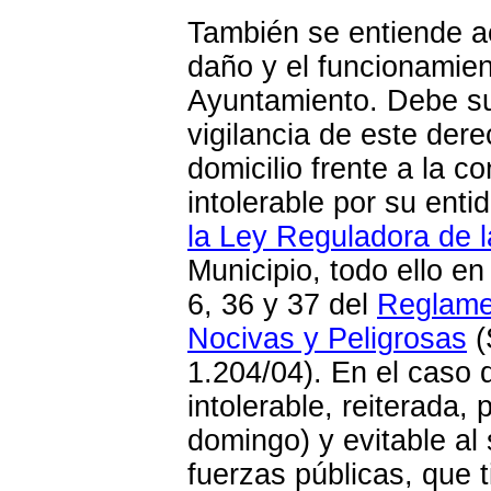
También se entiende ac
daño y el funcionamien
Ayuntamiento. Debe s
vigilancia
de este derec
domicilio frente a la c
intolerable por su enti
la Ley Reguladora de 
Municipio
, todo ello en
6, 36 y 37 del
Reglamen
Nocivas y Peligrosas
(
1.204/04). En el caso 
intolerable, reiterada,
domingo) y evitable al
fuerzas públicas, que t