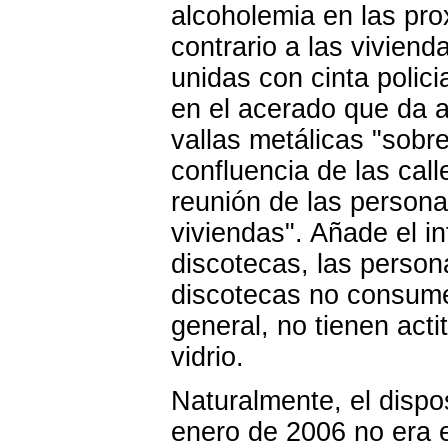
alcoholemia en las pro
contrario a las vivien
unidas con cinta polici
en el acerado que da a
vallas metálicas "sobr
confluencia de las call
reunión de las persona
viviendas". Añade el 
discotecas, las person
discotecas no consume
general, no tienen acti
vidrio.
Naturalmente, el dispo
enero de 2006 no era e