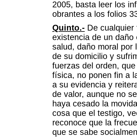
2005, basta leer los i
obrantes a los folios 3
Quinto.-
De cualquier 
existencia de un daño
salud, daño moral por 
de su domicilio y
sufri
fuerzas del orden, que 
física, no ponen fin a
a su evidencia y reite
de valor, aunque no se
haya cesado la movida 
cosa que el testigo, v
reconoce que la frecue
que se sabe socialmen