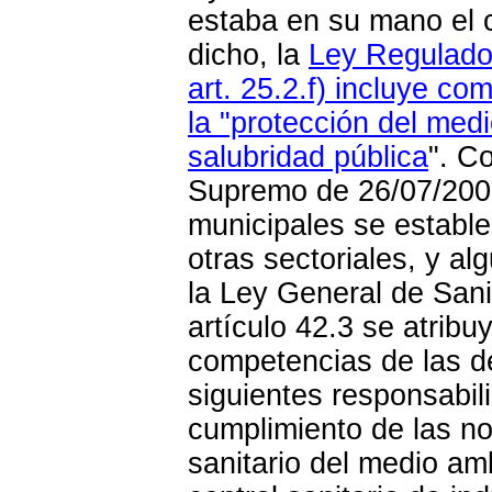
estaba en su mano el 
dicho, la
Ley Regulado
art. 25.2.f) incluye c
la "protección del medi
salubridad pública
". C
Supremo de 26/07/2006
municipales se establ
otras sectoriales, y a
la Ley General de Sani
artículo 42.3 se atribu
competencias de las d
siguientes responsabil
cumplimiento de las no
sanitario del medio am