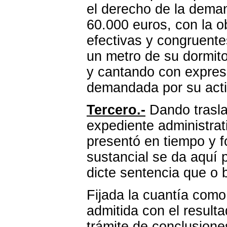
el derecho de la deman
60.000 euros, con la o
efectivas y congruent
un metro de su dormito
y cantando con expres
demandada por su actit
Tercero.-
Dando trasla
expediente administrat
presentó en tiempo y f
sustancial se da aquí 
dicte sentencia que o 
Fijada la cuantía como
admitida con el result
trámite de conclusione