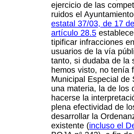
ejercicio de las compe
ruidos el Ayuntamiento
estatal 37/03, de 17 d
artículo 28.5
establece
tipificar infracciones 
usuarios de la vía púb
tanto, si dudaba de la
hemos visto, no tenía 
Municipal Especial de
una materia, la de lo
hacerse la
interpretac
plena efectividad de l
desarrollar la Ordenanz
existente (
incluso el 