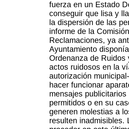
fuerza en un Estado D
conseguir que lisa y l
la dispersión de las p
informe de la Comisió
Reclamaciones, ya ant
Ayuntamiento disponía
Ordenanza de Ruidos ya
actos ruidosos en la v
autorización municipal-
hacer funcionar apara
mensajes publicitarios
permitidos o en su cas
generen molestias a los
resulten inadmisibles.