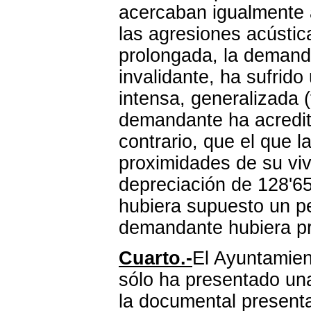
acercaban igualmente 
las agresiones acústic
prolongada, la demanda
invalidante, ha sufrid
intensa
, generalizada 
demandante ha acredit
contrario, que el que 
proximidades de su vi
depreciación de 128'65
hubiera supuesto un pe
demandante hubiera pr
Cuarto.-
El Ayuntamien
sólo ha presentado una
la documental presen