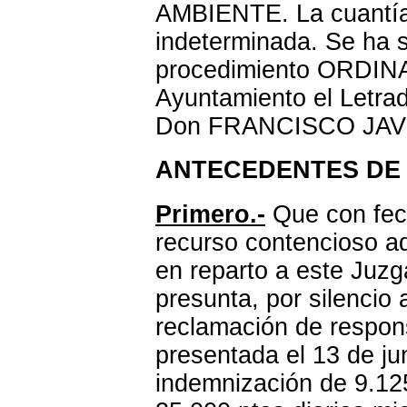
AMBIENTE. La cuantía 
indeterminada. Se ha s
procedimiento ORDINA
Ayuntamiento el Letrad
Don FRANCISCO JAV
ANTECEDENTES DE
Primero.-
Que con fec
recurso contencioso ad
en reparto a este Juzg
presunta, por silencio 
reclamación de respons
presentada el 13 de j
indemnización de 9.12