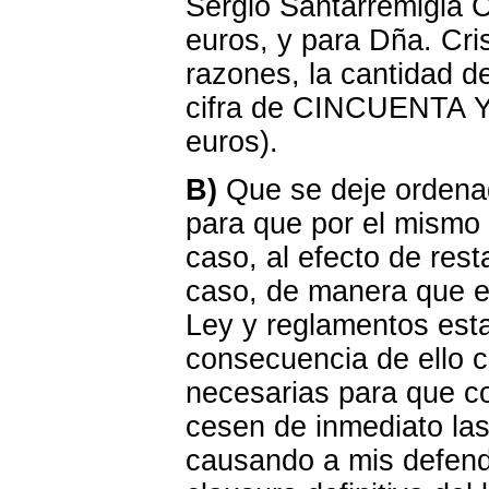
Sergio Santarremigia C
euros, y para Dña. Cri
razones, la cantidad de
cifra de CINCUENTA
euros).
B)
Que se deje ordenad
para que por el mismo 
caso, al efecto de rest
caso, de manera que e
Ley y reglamentos est
consecuencia de ello 
necesarias para que con
cesen de inmediato la
causando a mis defendi