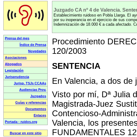
Juzgado CA nº 4 de Valencia. Senten
Establecimiento ruidoso en Pobla Llarga. El a
por su inoperancia en el ejercicio de sus comp
Indemnización de 18.000 € a cada afectado. 
Procedimiento DER
120/2003
SENTENCIA
En Valencia, a dos de j
Visto por mí, Dª Julia 
Magistrada-Juez Sustit
Contencioso-Administr
Valencia, los presen
FUNDAMENTALES 120/2