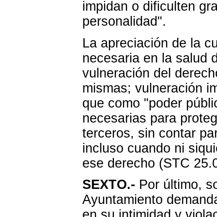
impidan o dificulten gr
personalidad".
La apreciación de la c
necesaria en la salud 
vulneración del derecho
mismas; vulneración i
que como "poder públic
necesarias para proteg
terceros, sin contar par
incluso cuando ni siqui
ese derecho (STC 25.0
SEXTO.-
Por último, so
Ayuntamiento demandad
en su intimidad y viola