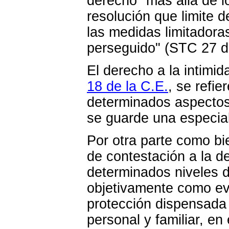
derecho "más allá de l
resolución que limite
las medidas limitadora
perseguido" (STC 27 de
El derecho a la intimid
18 de la C.E.
, se refie
determinados aspectos 
se guarde una especial
Por otra parte como bie
de contestación a la 
determinados niveles d
objetivamente como evi
protección dispensada 
personal y familiar, en