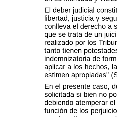
El deber judicial const
libertad, justicia y se
conlleva el derecho a s
que se trata de un juic
realizado por los Tribu
tanto tienen potestades
indemnizatoria de for
aplicar a los hechos, 
estimen apropiadas" (
En el presente caso, 
solicitada si bien no p
debiendo atemperar el 
función de los perjuic