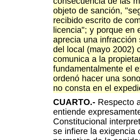
consecuencia de las mú
objeto de sanción, "seg
recibido escrito de co
licencia"; y porque en
aprecia una infracción 
del local (mayo 2002)
comunica a la propieta
fundamentalmente el ex
ordenó hacer una sonom
no consta en el expedi
CUARTO.-
Respecto a 
entiende expresamente 
Constitucional interpr
se infiere la exigencia