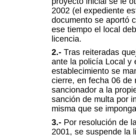
proyecto inicial se le 
2002 (el expediente est
documento se aportó c
ese tiempo el local de
licencia.
2.-
Tras reiteradas que
ante la policía Local y
establecimiento se man
cierre, en fecha 06 de
sancionador a la propi
sanción de multa por i
misma que se imponga 
3.-
Por resolución de l
2001, se suspende la l