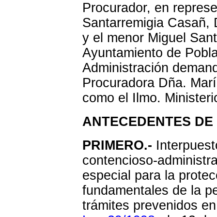
Procurador, en represe
Santarremigia Casañ, D
y el menor Miguel Sant
Ayuntamiento de Pobla 
Administración demand
Procuradora Dña. Marí
como el Ilmo. Ministeri
ANTECEDENTES DE
PRIMERO.-
Interpuest
contencioso-administra
especial para la prote
fundamentales de la pe
trámites prevenidos e