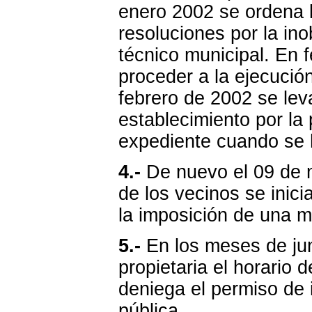
enero 2002 se ordena l
resoluciones por la ino
técnico municipal. En 
proceder a la ejecución
febrero de 2002 se lev
establecimiento por la 
expediente cuando se h
4.-
De nuevo el 09 de m
de los vecinos se inic
la imposición de una m
5.-
En los meses de juni
propietaria el horario d
deniega el permiso de i
pública.