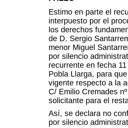
Estimo en parte el rec
interpuesto por el proc
los derechos fundament
de D. Sergio Santarrem
menor Miguel Santarre
por silencio administra
recurrente en fecha 1
Pobla Llarga, para que 
vigente respecto a la ac
C/ Emilio Cremades nº 
solicitante para el res
Así, se declara no co
por silencio administr