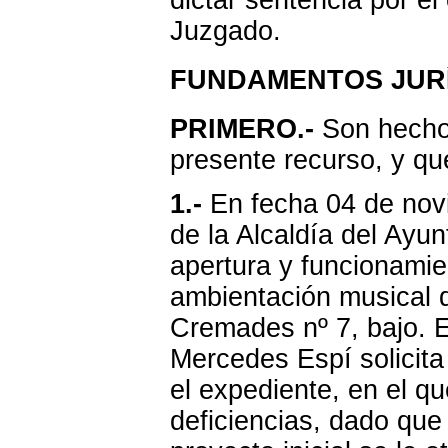
dictar sentencia por e
Juzgado.
FUNDAMENTOS JUR
PRIMERO.-
Son hechos
presente recurso, y qu
1.-
En fecha 04 de nov
de la Alcaldía del Ayun
apertura y funcionamie
ambientación musical de
Cremades nº 7, bajo. 
Mercedes Espí solicita 
el expediente, en el qu
deficiencias, dado que