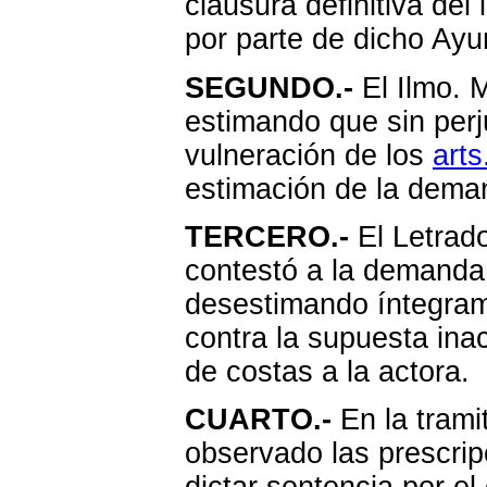
clausura definitiva del
por parte de dicho Ayu
SEGUNDO.-
El Ilmo. M
estimando que sin perju
vulneración de los
arts
estimación de la dema
TERCERO.-
El Letrad
contestó a la demanda,
desestimando íntegram
contra la supuesta ina
de costas a la actora.
CUARTO.-
En la trami
observado las prescripc