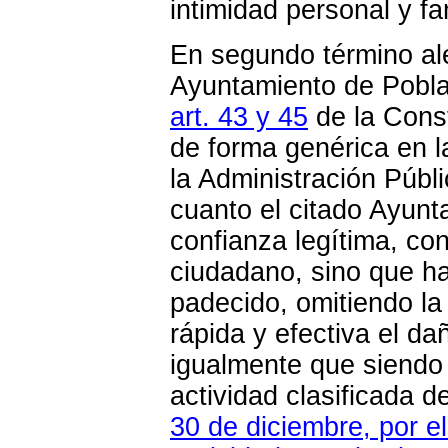
intimidad personal y fam
En segundo término ale
Ayuntamiento de Pobla 
art. 43 y 45
de la Const
de forma genérica en 
la Administración Públi
cuanto el citado Ayunt
confianza legítima, con 
ciudadano, sino que ha
padecido, omitiendo la
rápida y efectiva el da
igualmente que siendo l
actividad clasificada d
30 de diciembre, por e