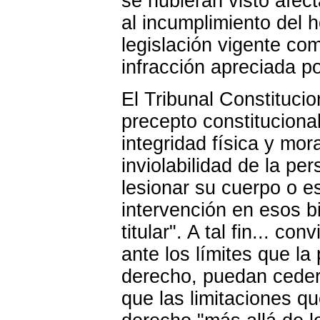
se hubieran visto afec
al incumplimiento del h
legislación vigente com
infracción apreciada 
El Tribunal Constituci
precepto constitucional
integridad física y mor
inviolabilidad de la pe
lesionar su cuerpo o es
intervención en esos b
titular". A tal fin... c
ante los límites que la
derecho, puedan ceder
que las limitaciones q