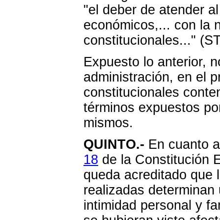
"el deber de atender al
económicos,... con la
constitucionales..." (
Expuesto lo anterior, 
administración, en el 
constitucionales cont
términos expuestos por
mismos.
QUINTO.-
En cuanto a 
18
de la Constitución 
queda acreditado que l
realizadas determinan u
intimidad personal y fa