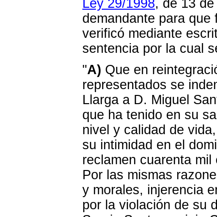
Ley 29/1998
, de 13 de
demandante para que f
verificó mediante escri
sentencia por la cual 
"
A)
Que en reintegraci
representados se inde
Llarga a D. Miguel San
que ha tenido en su sa
nivel y calidad de vida
su intimidad en el domi
reclamen cuarenta mil 
Por las mismas razones
y morales, injerencia e
por la violación de su 