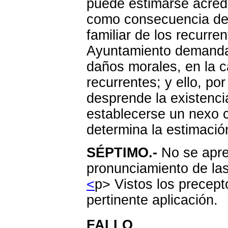
puede estimarse acred
como consecuencia de l
familiar de los recurre
Ayuntamiento demandad
daños morales, en la c
recurrentes; y ello, po
desprende la existenc
establecerse un nexo c
determina la estimació
SÉPTIMO.-
No se apre
pronunciamiento de la
<
p> Vistos los precept
pertinente aplicación.
FALLO