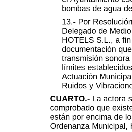
bombas de agua del
13.- Por Resolució
Delegado de Medio
HOTELS S.L., a fin 
documentación que 
transmisión sonora a
límites establecido
Actuación Municipal
Ruidos y Vibracione
CUARTO.-
La actora s
comprobado que existe
están por encima de lo
Ordenanza Municipal, h