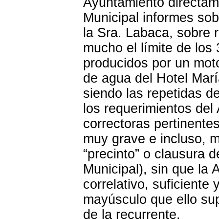
Ayuntamiento directame
Municipal informes sob
la Sra. Labaca, sobre 
mucho el límite de los
producidos por un moto
de agua del Hotel María
siendo las repetidas de
los requerimientos del
correctoras pertinente
muy grave e incluso, m
“precinto” o clausura 
Municipal), sin que la
correlativo, suficiente 
mayúsculo que ello sup
de la recurrente.