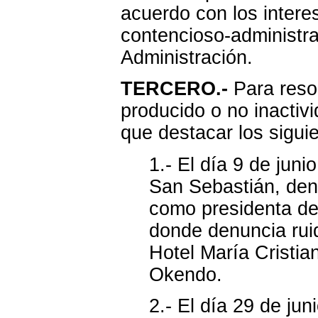
acuerdo con los intere
contencioso-administrat
Administración.
TERCERO.-
Para resol
producido o no inactiv
que destacar los sigui
1.- El día 9 de jun
San Sebastián, de
como presidenta de
donde denuncia rui
Hotel María Cristia
Okendo.
2.- El día 29 de jun