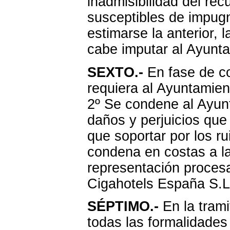
inadmisibilidad del rec
susceptibles de impug
estimarse la anterior, 
cabe imputar al Ayunta
SEXTO.-
En fase de co
requiera al Ayuntamien
2º Se condene al Ayunt
daños y perjuicios que
que soportar por los ru
condena en costas a l
representación proces
Cigahotels España S.L
SÉPTIMO.-
En la trami
todas las formalidades