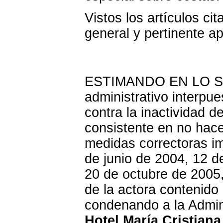
Vistos los artículos c
general y pertinente ap
ESTIMANDO EN LO SUS
administrativo inter
contra la inactividad 
consistente en no hacer
medidas correctoras i
de junio de 2004, 12 d
20 de octubre de 2005
de la actora contenid
condenando a la Admin
Hotel María Cristian