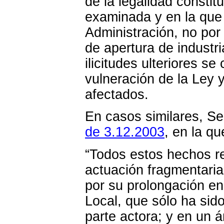
de la legalidad constit
examinada y en la que 
Administración, no por 
de apertura de industr
ilicitudes ulteriores s
vulneración de la Ley 
afectados.
En casos similares, S
de 3.12.2003
, en la q
“Todos estos hechos r
actuación fragmentaria,
por su prolongación en
Local, que sólo ha sido
parte actora; y en un á