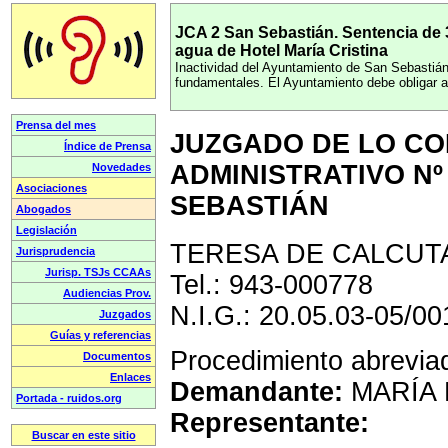
JCA 2 San Sebastián. Sentencia de
agua de Hotel María Cristina
Inactividad del Ayuntamiento de San Sebastián
fundamentales. El Ayuntamiento debe obligar al
JUZGADO DE LO CO
ADMINISTRATIVO Nº
SEBASTIÁN
TERESA DE CALCUTA 1
Tel.: 943-000778
N.I.G.: 20.05.03-05/0
Procedimiento abrevia
Demandante:
MARÍA 
Representante: