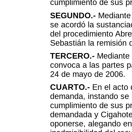
cumplimiento de sus p
SEGUNDO.-
Mediante 
se acordó la sustancia
del procedimiento Abre
Sebastián la remisión 
TERCERO.-
Mediante 
convoca a las partes pa
24 de mayo de 2006.
CUARTO.-
En el acto d
demanda, instando se 
cumplimiento de sus pr
demandada y Cigahotel
oponerse, alegando en 