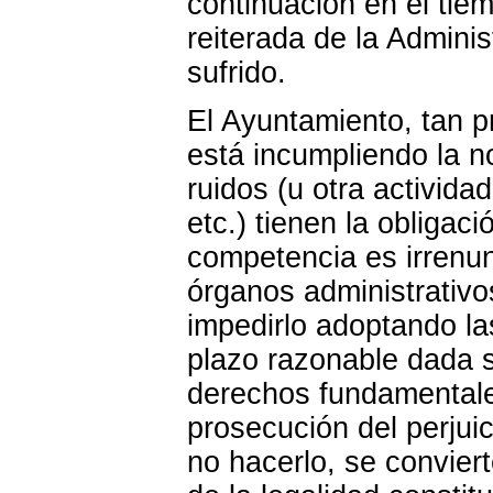
continuación en el tie
reiterada de la Adminis
sufrido.
El Ayuntamiento, tan p
está incumpliendo la n
ruidos (u otra activida
etc.) tienen la obligac
competencia es irrenun
órganos administrativo
impedirlo adoptando la
plazo razonable dada s
derechos fundamentales
prosecución del perjuic
no hacerlo, se convier