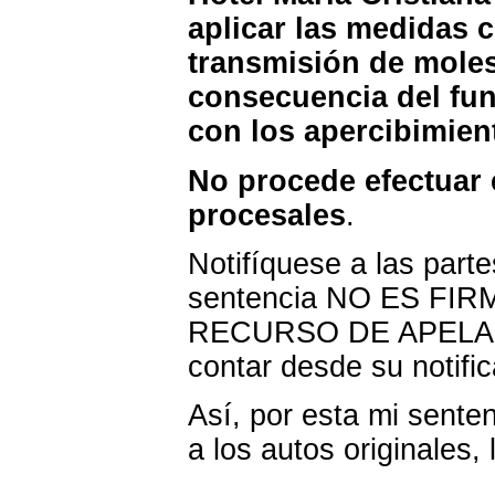
aplicar las medidas c
transmisión de moles
consecuencia del fu
con los apercibimien
No procede efectuar 
procesales
.
Notifíquese a las part
sentencia NO ES FIR
RECURSO DE APELACI
contar desde su notific
Así, por esta mi sentenc
a los autos originales,