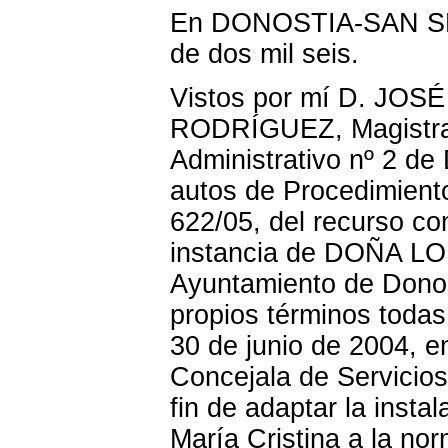
En DONOSTIA-SAN SEB
de dos mil seis.
Vistos por mí D. J
RODRÍGUEZ, Magistrad
Administrativo nº 2 de
autos de Procedimient
622/05, del recurso co
instancia de DOÑA LO
Ayuntamiento de Donos
propios términos todas
30 de junio de 2004, en
Concejala de Servicios
fin de adaptar la inst
María Cristina a la nor