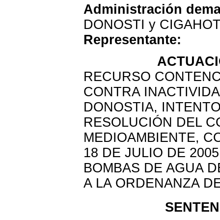
Administración dem
DONOSTI y CIGAHOT
Representante:
ACTUACI
RECURSO CONTENCI
CONTRA INACTIVID
DONOSTIA, INTENT
RESOLUCIÓN DEL C
MEDIOAMBIENTE, C
18 DE JULIO DE 200
BOMBAS DE AGUA DE
A LA ORDENANZA D
SENTENC