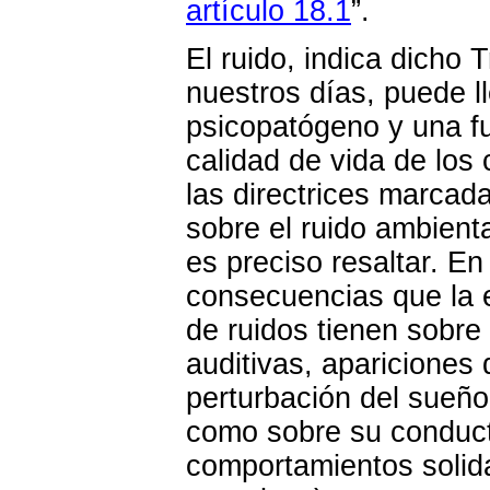
artículo 18.1
”.
El ruido, indica dicho 
nuestros días, puede ll
psicopatógeno y una f
calidad de vida de los 
las directrices marcad
sobre el ruido ambienta
es preciso resaltar. En
consecuencias que la 
de ruidos tienen sobre 
auditivas, apariciones 
perturbación del sueño,
como sobre su conducta
comportamientos solida