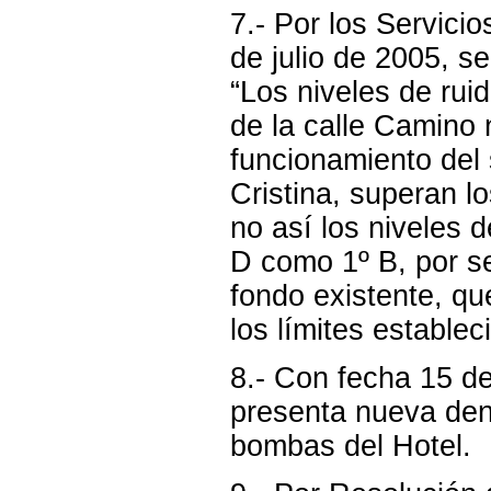
7.- Por los Servici
de julio de 2005, s
“Los niveles de ruid
de la calle Camino 
funcionamiento del
Cristina, superan 
no así los niveles d
D como 1º B, por se
fondo existente, q
los límites estable
8.- Con fecha 15 d
presenta nueva den
bombas del Hotel.