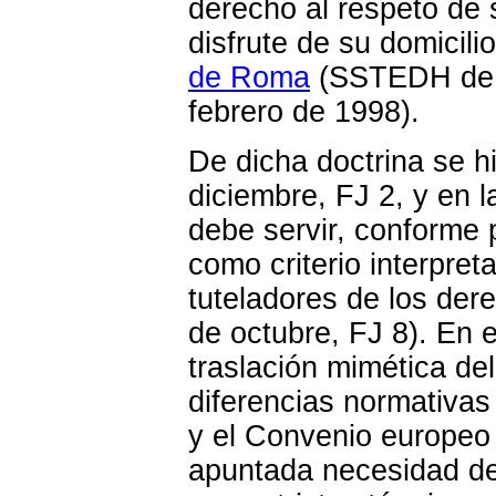
derecho al respeto de s
disfrute de su domicili
de Roma
(SSTEDH de 9
febrero de 1998).
De dicha doctrina se h
diciembre, FJ 2, y en 
debe servir, conforme
como criterio interpret
tuteladores de los de
de octubre, FJ 8). En 
traslación mimética de
diferencias normativas
y el Convenio europeo
apuntada necesidad de