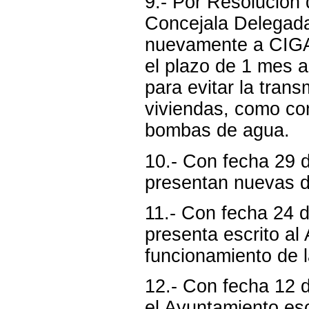
9.- Por Resolución 
Concejala Delegada
nuevamente a CIGA
el plazo de 1 mes 
para evitar la trans
viviendas, como co
bombas de agua.
10.- Con fecha 29 d
presentan nuevas de
11.- Con fecha 24 d
presenta escrito a
funcionamiento de 
12.- Con fecha 12 
el Ayuntamiento escr