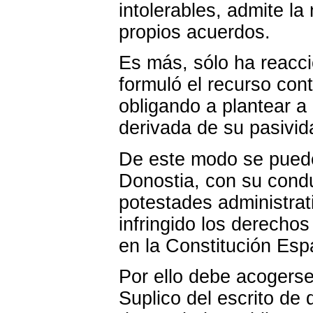
intolerables, admite la
propios acuerdos.
Es más, sólo ha reacc
formuló el recurso con
obligando a plantear a
derivada de su pasivida
De este modo se puede
Donostia, con su condu
potestades administrat
infringido los derecho
en la Constitución Espa
Por ello debe acogerse
Suplico del escrito de