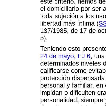
este criterio, hemos d
el domiciliario por ser 
toda sujeción a los us
libertad más íntima (
SS
137/1985, de 17 de oc
5).
Teniendo esto presente
24 de mayo, FJ 6
, una
determinados niveles 
calificarse como evitab
protección dispensada 
personal y familiar, en
impidan o dificulten gr
personalidad, siempre