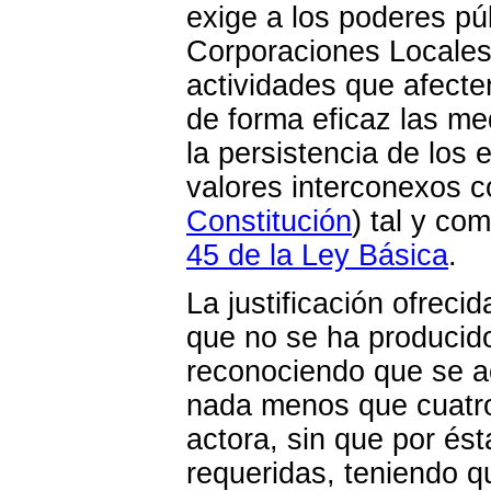
exige a los poderes pú
Corporaciones Locales e
actividades que afecte
de forma eficaz las me
la persistencia de los
valores interconexos c
Constitución
) tal y co
45 de la Ley Básica
.
La justificación ofrec
que no se ha producido
reconociendo que se aco
nada menos que cuatro
actora, sin que por és
requeridas, teniendo qu