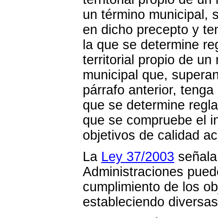
un término municipal, 
en dicho precepto y te
la que se determine re
territorial propio de u
municipal que, superan
párrafo anterior, tenga
que se determine regl
que se compruebe el i
objetivos de calidad ac
La
Ley 37/2003
señala
Administraciones pued
cumplimiento de los obj
estableciendo diversa