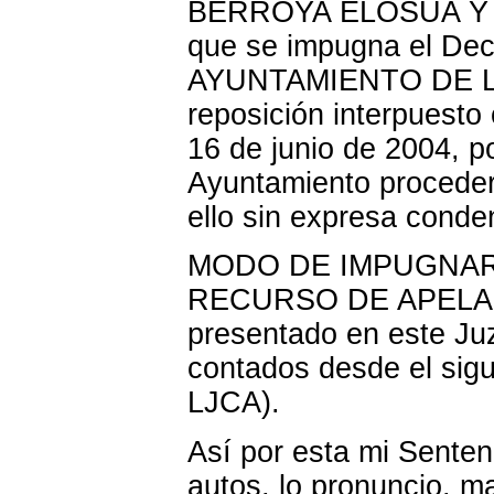
BERROYA ELOSUA Y 
que se impugna el Decr
AYUNTAMIENTO DE LOI
reposición interpuesto
16 de junio de 2004, p
Ayuntamiento procede
ello sin expresa conde
MODO DE IMPUGNAR 
RECURSO DE APELAC
presentado en este J
contados desde el sigui
LJCA).
Así por esta mi Sentenc
autos, lo pronuncio, m