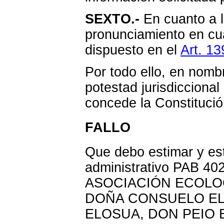
SEXTO.-
En cuanto a l
pronunciamiento en cu
dispuesto en el
Art. 13
Por todo ello, en nombr
potestad jurisdicciona
concede la Constitució
FALLO
Que debo estimar y est
administrativo PAB 40
ASOCIACIÓN ECOLO
DOÑA CONSUELO EL
ELOSUA, DON PEIO