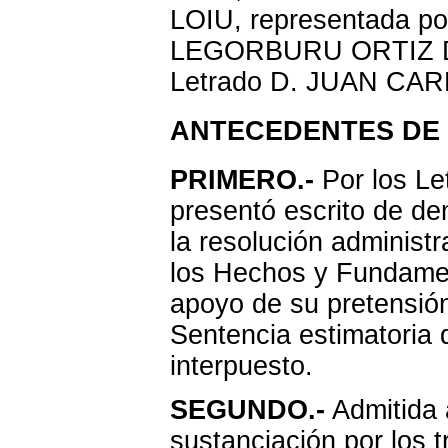
LOIU, representada p
LEGORBURU ORTIZ DE 
Letrado D. JUAN CA
ANTECEDENTES DE
PRIMERO.-
Por los Le
presentó escrito de de
la resolución administ
los Hechos y Fundamen
apoyo de su pretensión
Sentencia estimatoria 
interpuesto.
SEGUNDO.-
Admitida 
sustanciación por los t