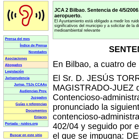
JCA 2 Bilbao. Sentencia de 4/5/2006
aeropuerto.
El Ayuntamiento está obligado a medir los ruid
significativos del municipio y a solicitar de la 
medioambiental relevante
SENTEN
En Bilbao, a cuatro de
El Sr. D. JESÚS TO
MAGISTRADO-JUEZ de
Contencioso-administr
pronunciado la siguie
contencioso-administra
402/04 y seguido por e
el que se impugna: 