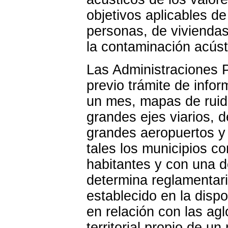
objetivos aplicables d
personas, de viviendas
la contaminación acúst
Las Administraciones 
previo trámite de info
un mes, mapas de ruid
grandes ejes viarios, d
grandes aeropuertos y
tales los municipios c
habitantes y con una d
determina reglamentar
establecido en la disp
en relación con las ag
territorial propio de 