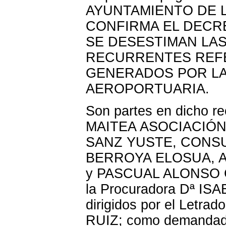
AYUNTAMIENTO DE LO
CONFIRMA EL DECRE
SE DESESTIMAN LAS
RECURRENTES REFE
GENERADOS POR LA
AEROPORTUARIA.
Son partes en dicho r
MAITEA ASOCIACIÓ
SANZ YUSTE, CONSU
BERROYA ELOSUA, 
y PASCUAL ALONSO C
la Procuradora Dª I
dirigidos por el Let
RUIZ; como demand