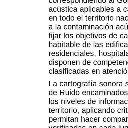
correspondiendo al Gobi
acústica aplicables a 
en todo el territorio n
a la contaminación ac
fijar los objetivos de c
habitable de las edifi
residenciales, hospita
disponen de competenci
clasificadas en atenci
La cartografía sonora
de Ruido encaminados 
los niveles de informac
territorio, aplicando 
permitan hacer compara
verificadas en cada lug