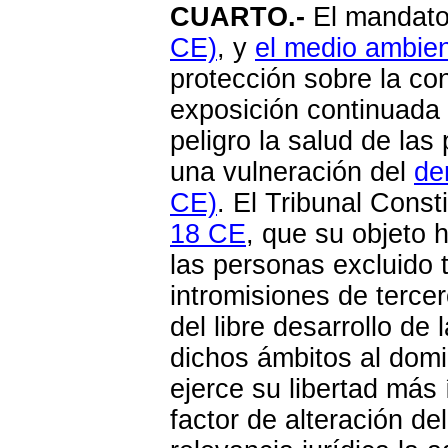
CUARTO.-
El mandato 
CE)
, y
el medio ambien
protección sobre la co
exposición continuada 
peligro la salud de las
una vulneración del
de
CE)
. El Tribunal Const
18 CE
, que su objeto 
las personas excluido 
intromisiones de terce
del libre desarrollo de
dichos ámbitos al domic
ejerce su libertad más 
factor de alteración de