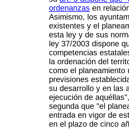
ordenanzas
en relación
Asimismo, los ayuntam
existentes y el planea
esta ley y de sus norm
ley 37/2003 dispone que
competencias estatales
la ordenación del territo
como el planeamiento u
previsiones establecid
su desarrollo y en las 
ejecución de aquéllas",
segunda que "el planeam
entrada en vigor de es
en el plazo de cinco a