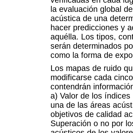
la evaluación global de
acústica de una deter
hacer predicciones y a
aquélla. Los tipos, co
serán determinados po
como la forma de expon
Los mapas de ruido que
modificarse cada cinco
contendrán información
a) Valor de los índices
una de las áreas acústi
objetivos de calidad ac
Superación o no por lo
acústicos de los valore