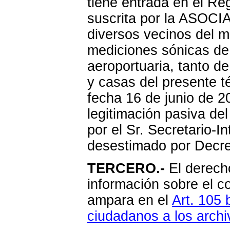
tiene entrada en el Re
suscrita por la ASO
diversos vecinos del mu
mediciones sónicas de 
aeroportuaria, tanto d
y casas del presente t
fecha 16 de junio de 20
legitimación pasiva de
por el Sr. Secretario-I
desestimado por Decre
TERCERO.-
El derech
información sobre el co
ampara en el
Art. 105 
ciudadanos a los archiv