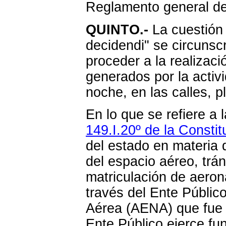
Reglamento general de 
QUINTO.-
La cuestión 
decidendi" se circunsc
proceder a la realizac
generados por la activ
noche, en las calles, p
En lo que se refiere a
149.I.20º de la Constit
del estado en materia 
del espacio aéreo, trá
matriculación de aeron
través del Ente Públi
Aérea (AENA) que fue 
Ente Público ejerce fu