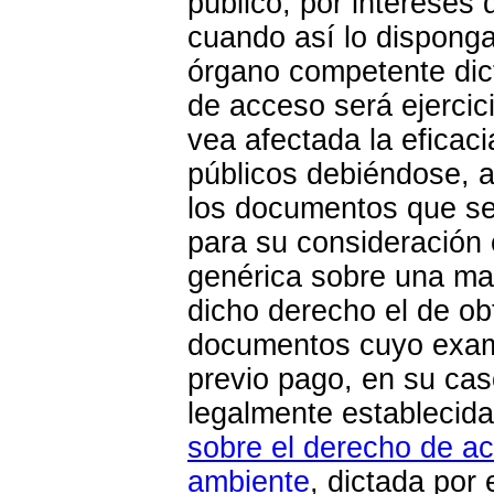
público, por intereses
cuando así lo disponga
órgano competente dict
de acceso será ejercic
vea afectada la eficaci
públicos debiéndose, a 
los documentos que se
para su consideración c
genérica sobre una mat
dicho derecho el de obt
documentos cuyo exame
previo pago, en su cas
legalmente establecid
sobre el derecho de ac
ambiente
, dictada por 