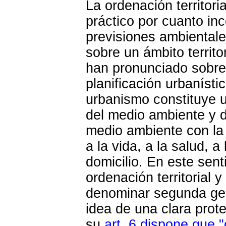
La ordenación territor
práctico por cuanto i
previsiones ambientale
sobre un ámbito territ
han pronunciado sobre 
planificación urbanísti
urbanismo constituye u
del medio ambiente y d
medio ambiente con la
a la vida, a la salud, a 
domicilio. En este sen
ordenación territorial 
denominar segunda gen
idea de una clara prot
su
art. 6 dispone que 