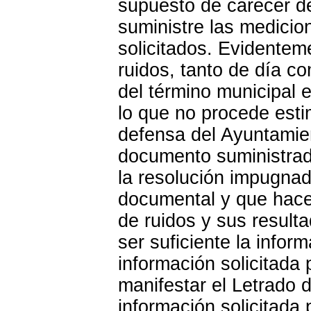
supuesto de carecer de 
suministre las medicio
solicitados. Evidentem
ruidos, tanto de día c
del término municipal 
lo que no procede esti
defensa del Ayuntamien
documento suministrado
la resolución impugna
documental y que hace 
de ruidos y sus result
ser suficiente la infor
información solicitad
manifestar el Letrado d
información solicitada 