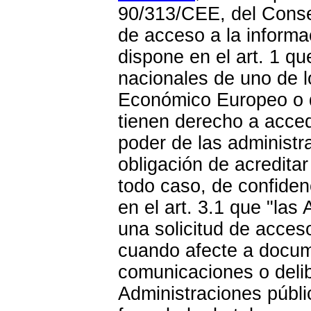
90/313/CEE, del Consej
de acceso a la inform
dispone en el art. 1 qu
nacionales de uno de l
Económico Europeo o q
tienen derecho a acced
poder de las administr
obligación de acredita
todo caso, de confiden
en el art. 3.1 que "la
una solicitud de acces
cuando afecte a docume
comunicaciones o delib
Administraciones públi