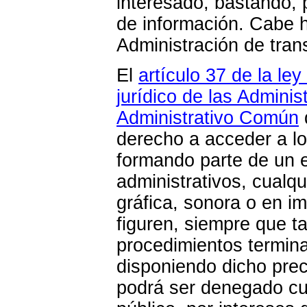
interesado, bastando, 
de información. Cabe h
Administración de tran
El
artículo 37 de la l
jurídico de las Admini
Administrativo Común
derecho a acceder a lo
formando parte de un e
administrativos, cualq
gráfica, sonora o en i
figuren, siempre que t
procedimientos terminad
disponiendo dicho prec
podrá ser denegado cu