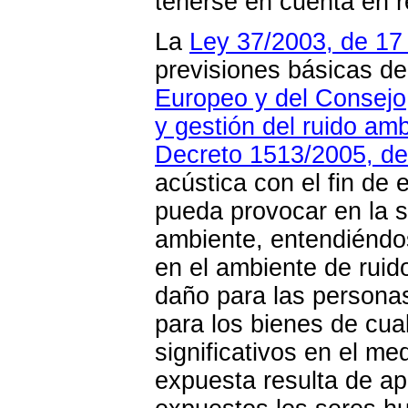
tenerse en cuenta en re
La
Ley 37/2003, de 17
previsiones básicas de
Europeo y del Consejo,
y gestión del ruido amb
Decreto 1513/2005, de
acústica con el fin de 
pueda provocar en la s
ambiente, entendiéndo
en el ambiente de ruid
daño para las personas
para los bienes de cua
significativos en el m
expuesta resulta de ap