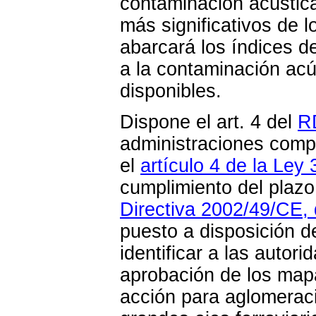
contaminación acústica
más significativos de 
abarcará los índices d
a la contaminación acú
disponibles.
Dispone el art. 4 del
R
administraciones comp
el
artículo 4 de la Ley
cumplimiento del plazo
Directiva 2002/49/CE, 
puesto a disposición d
identificar a las autor
aprobación de los mapa
acción para aglomeraci