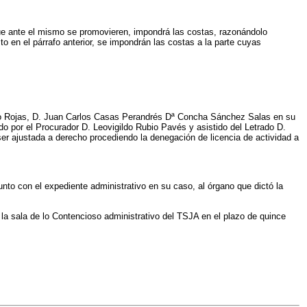
s que ante el mismo se promovieren, impondrá las costas, razonándolo
o en el párrafo anterior, se impondrán las costas a la parte cuyas
ajo Rojas, D. Juan Carlos Casas Perandrés Dª Concha Sánchez Salas en su
por el Procurador D. Leovigildo Rubio Pavés y asistido del Letrado D.
r ajustada a derecho procediendo la denegación de licencia de actividad a
nto con el expediente administrativo en su caso, al órgano que dictó la
 la sala de lo Contencioso administrativo del TSJA en el plazo de quince