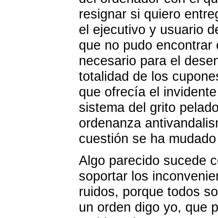
resignar si quiero entr
el ejecutivo y usuario 
que no pudo encontrar 
necesario para el dese
totalidad de los cupon
que ofrecía el invident
sistema del grito pelado
ordenanza antivandalis
cuestión se ha mudado 
Algo parecido sucede c
soportar los inconveni
ruidos, porque todos s
un orden digo yo, que p