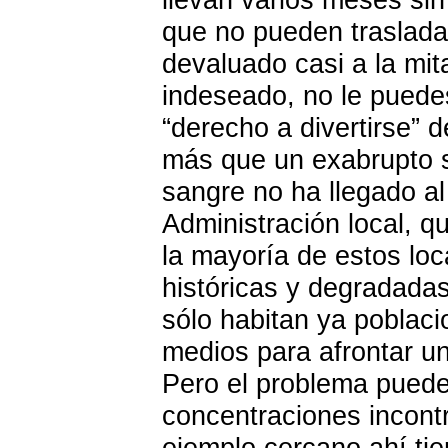
que no pueden traslada
devaluado casi a la mit
indeseado, no le puedes
“derecho a divertirse” 
más que un exabrupto 
sangre no ha llegado al
Administración local, q
la mayoría de estos lo
históricas y degradada
sólo habitan ya poblac
medios para afrontar un
Pero el problema puede
concentraciones incontr
ejemplo cercano ahí ti