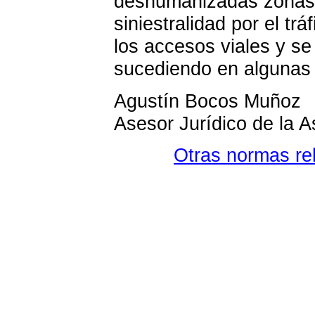
deshumanizadas zonas d
siniestralidad por el t
los accesos viales y se
sucediendo en algunas
Agustín Bocos Muñoz
Asesor Jurídico de la A
Otras normas re