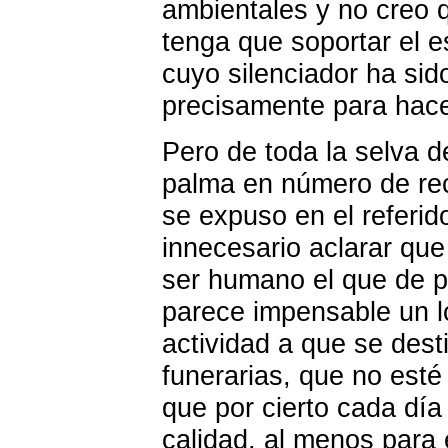
ambientales y no creo qu
tenga que soportar el e
cuyo silenciador ha si
precisamente para hace
Pero de toda la selva d
palma en número de rec
se expuso en el referi
innecesario aclarar que 
ser humano el que de p
parece impensable un lo
actividad a que se dest
funerarias, que no est
que por cierto cada dí
calidad, al menos para