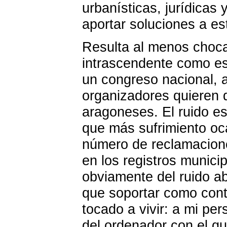
urbanísticas, jurídicas
aportar soluciones a e
Resulta al menos choca
intrascendente como e
un congreso nacional, a
organizadores quieren d
aragoneses. El ruido e
que más sufrimiento oca
número de reclamacion
en los registros munici
obviamente del ruido a
que soportar como cont
tocado a vivir: a mi pe
del ordenador con el q