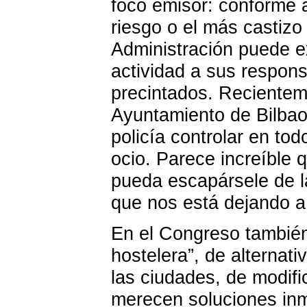
foco emisor: conforme a
riesgo o el más castizo
Administración puede ex
actividad a sus respon
precintados. Recientem
Ayuntamiento de Bilbao
policía controlar en to
ocio. Parece increíble 
pueda escapársele de l
que nos está dejando a 
En el Congreso también
hostelera”, de alternat
las ciudades, de modifi
merecen soluciones inm