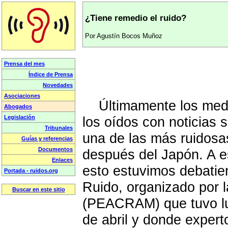
¿Tiene remedio el ruido?
Por Agustín Bocos Muñoz
Últimamente los medio
los oídos con noticias 
una de las más ruidosa
después del Japón. A e
esto estuvimos debatie
Ruido, organizado por l
(PEACRAM) que tuvo lu
de abril y donde expert