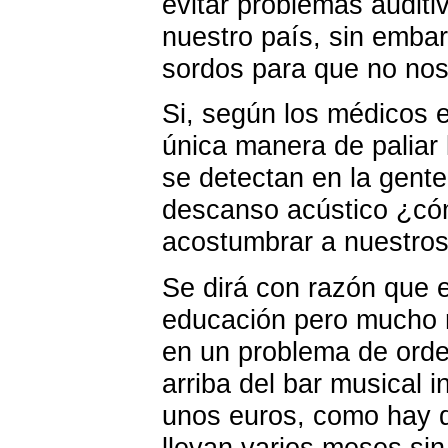
evitar problemas auditi
nuestro país, sin emba
sordos para que no nos
Si, según los médicos e
única manera de paliar
se detectan en la gent
descanso acústico ¿có
acostumbrar a nuestros 
Se dirá con razón que e
educación pero mucho 
en un problema de orde
arriba del bar musical 
unos euros, como hay de
llevan varios meses si