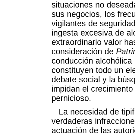
situaciones no deseada
sus negocios, los frec
vigilantes de segurida
ingesta excesiva de al
extraordinario valor h
consideración de
Patr
conducción alcohólica 
constituyen todo un e
debate social y la bú
impidan el crecimient
pernicioso.
La necesidad de tipif
verdaderas infraccion
actuación de las autor