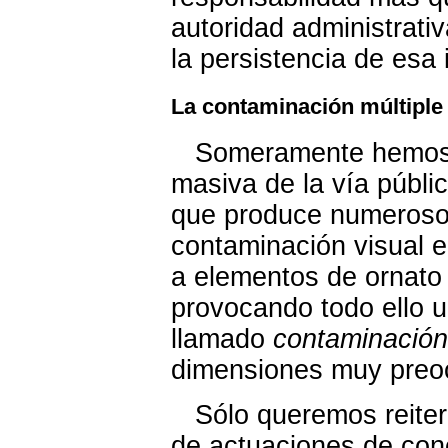
autoridad administrati
la persistencia de esa 
La contaminación múltiple
Someramente hemos alu
masiva de la vía públi
que produce numerosos
contaminación visual e
a elementos de ornato 
provocando todo ello u
llamado
contaminación
dimensiones muy preoc
Sólo queremos reitera
de actuaciones de conc