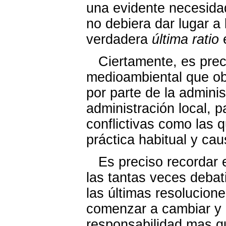
una evidente necesidad
no debiera dar lugar a
verdadera
última ratio
e
Ciertamente, es preci
medioambiental que obl
por parte de la adminis
administración local, p
conflictivas como las 
práctica habitual y ca
Es preciso recordar e
las tantas veces deba
las últimas resolucion
comenzar a cambiar y 
responsabilidad mas qu