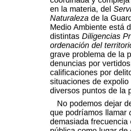
en la materia, del
Serv
Naturaleza
de la Guard
Medio Ambiente está d
distintas
Diligencias P
ordenación del territori
grave problema de la p
denuncias por vertidos
calificaciones por deli
situaciones de expolio
diversos puntos de la p
No podemos dejar de re
que podríamos llamar
demasiada frecuencia c
pública como lugar de 