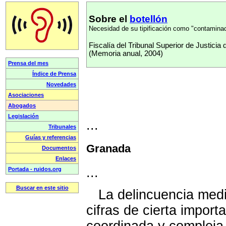
Sobre el
botellón
Necesidad de su tipificación como "contaminac
Fiscalía del Tribunal Superior de Justicia 
(Memoria anual, 2004)
...
Granada
...
La delincuencia medi
cifras de cierta import
coordinada y compleja 