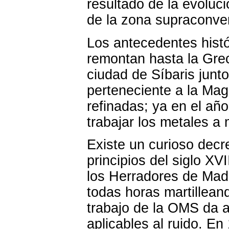
resultado de la evoluc
de la zona supraconver
Los antecedentes histór
remontan hasta la Grec
ciudad de Síbaris junto
perteneciente a la Ma
refinadas; ya en el añ
trabajar los metales a 
Existe un curioso dec
principios del siglo XV
los Herradores de Madri
todas horas martillean
trabajo de la OMS da a
aplicables al ruido. E