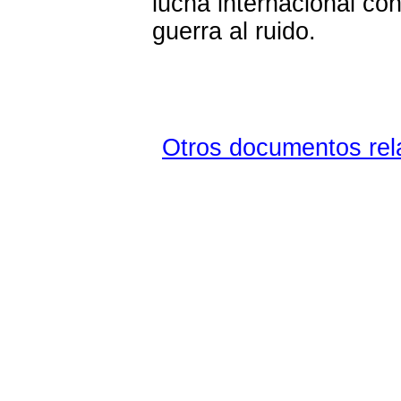
lucha internacional con
guerra al ruido.
Otros documentos rela