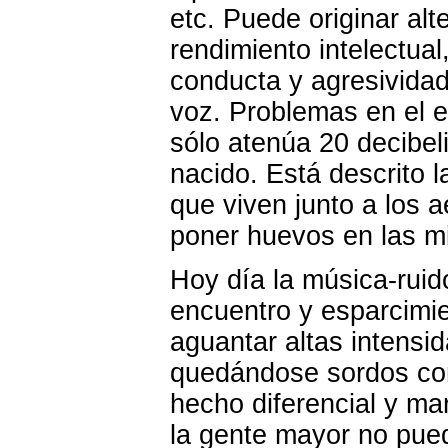
etc. Puede originar alt
rendimiento intelectual
conducta y agresividad
voz. Problemas en el 
sólo atenúa 20 decibel
nacido. Está descrito 
que viven junto a los a
poner huevos en las m
Hoy día la música-ruido
encuentro y esparcimi
aguantar altas intensi
quedándose sordos con
hecho diferencial y ma
la gente mayor no pue