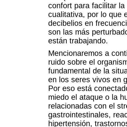
confort para facilitar l
cualitativa, por lo que
decibelios en frecuen
son las más perturbado
están trabajando.
Mencionaremos a contin
ruido sobre el organis
fundamental de la situ
en los seres vivos en 
Por eso está conectado 
miedo el ataque o la hu
relacionadas con el str
gastrointestinales, rea
hipertensión, trastorno