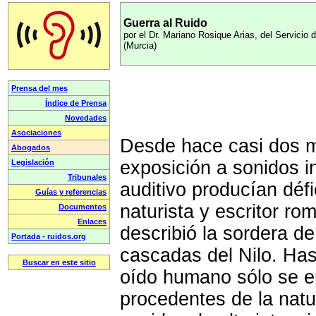
Guerra al Ruido
por el Dr. Mariano Rosique Arias, del Servicio d
(Murcia)
Desde hace casi dos m
exposición a sonidos i
auditivo producían défic
naturista y escritor ro
describió la sordera d
cascadas del Nilo. Ha
oído humano sólo se e
procedentes de la natu