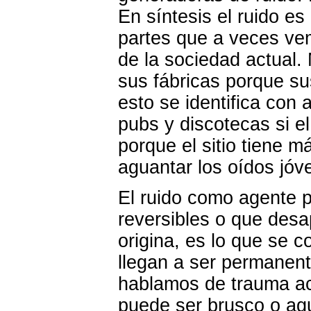
En síntesis el ruido e
partes que a veces vem
de la sociedad actual.
sus fábricas porque s
esto se identifica con 
pubs y discotecas si e
porque el sitio tiene 
aguantar los oídos jóv
El ruido como agente p
reversibles o que desa
origina, es lo que se c
llegan a ser permanent
hablamos de trauma acú
puede ser brusco o ag