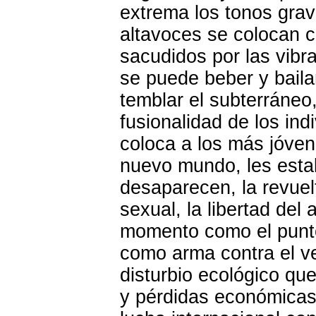
extrema los tonos gra
altavoces se colocan 
sacudidos por las vibr
se puede beber y baila
temblar el subterráneo,
fusionalidad de los in
coloca a los más jóven
nuevo mundo, les estall
desaparecen, la revuelt
sexual, la libertad de
momento como el punto c
como arma contra el ve
disturbio ecológico qu
y pérdidas económicas.