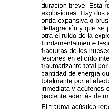
duración breve. Está r
explosiones. Hay dos a
onda expansiva o brusc
deflagración y que se 
otra el ruido de la ex
fundamentalmente lesio
fracturas de los huesec
lesiones en el oído inte
traumatizante total por
cantidad de energía que
totalmente por el efec
inmediata y acúfenos o
paciente además de ma
El trauma acústico rep