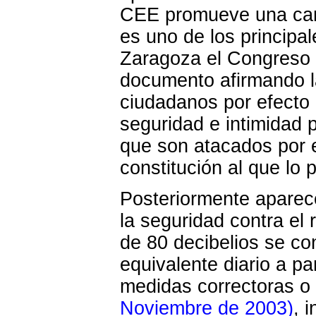
CEE promueve una camp
es uno de los principa
Zaragoza el Congreso 
documento afirmando la
ciudadanos por efecto d
seguridad e intimidad 
que son atacados por e
constitución al que lo
Posteriormente aparec
la seguridad contra el 
de 80 decibelios se co
equivalente diario a pa
medidas correctoras o
Noviembre de 2003)
, 