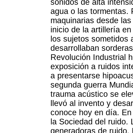
sonidos de alta intensi
agua o las tormentas. P
maquinarias desde las 
inicio de la artillería
los sujetos sometidos 
desarrollaban sorderas
Revolución Industrial
exposición a ruidos in
a presentarse hipoacusi
segunda guerra Mundia
trauma acústico se ele
llevó al invento y desa
conoce hoy en día. En 
la Sociedad del ruido. 
generadoras de ruido. E