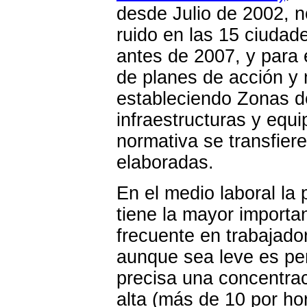
desde Julio de 2002, 
ruido en las 15 ciuda
antes de 2007, y para 
de planes de acción y 
estableciendo Zonas d
infraestructuras y equ
normativa se transfier
elaboradas.
En el medio laboral la 
tiene la mayor importa
frecuente en trabajador
aunque sea leve es per
precisa una concentra
alta (más de 10 por ho