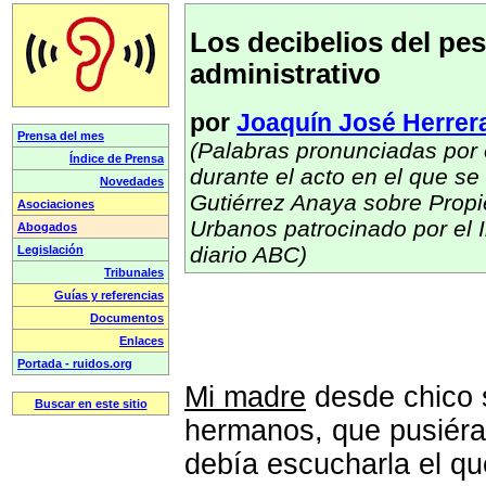
Los decibelios del pes
administrativo
por
Joaquín José Herrer
(Palabras pronunciadas por 
durante el acto en el que se 
Gutiérrez Anaya sobre Propi
Urbanos patrocinado por el I
diario ABC)
Mi madre
desde chico 
hermanos, que pusiéra
debía escucharla el qu