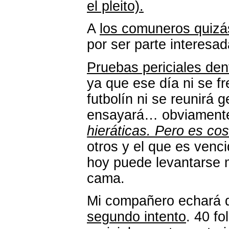
el pleito).
A
los comuneros quizás
por ser parte interesada
Pruebas periciales den
ya que ese día ni se fre
futbolín ni se reunirá 
ensayará… obviamente
hieráticas. Pero es cos
otros y el que es ven
hoy puede levantarse m
cama.
Mi compañero echará q
segundo intento
. 40 fo