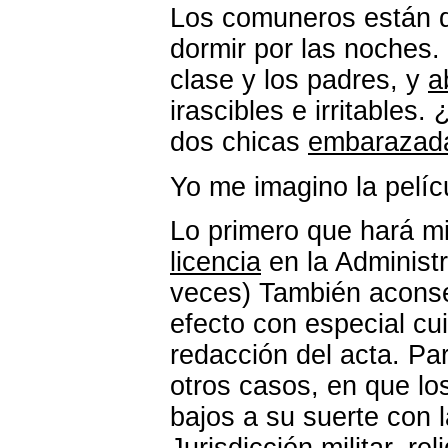
Los comuneros están d
dormir por las noches
clase y los padres, y
a
irascibles e irritable
dos chicas
embarazad
Yo me imagino la pelíc
Lo primero que hará m
licencia
en la Administr
veces) También aconse
efecto con especial cui
redacción del acta. P
otros casos, en que los
bajos a su suerte con l
Jurisdicción militar, r