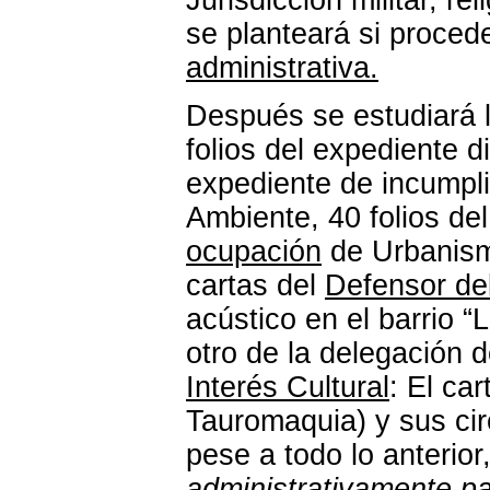
se planteará si proce
administrativa.
Después se estudiará l
folios del expediente d
expediente de incumpl
Ambiente, 40 folios de
ocupación
de Urbanism
cartas del
Defensor de
acústico en el barrio 
otro de la delegación 
Interés Cultural
: El ca
Tauromaquia) y sus cir
pese a todo lo anterio
administrativamente par