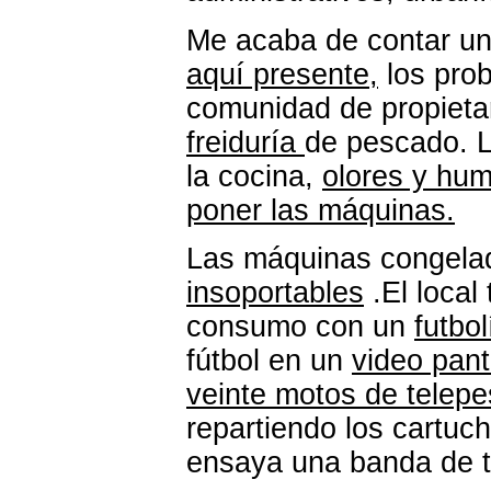
Me acaba de contar u
aquí presente,
los pro
comunidad de propietar
freiduría
de pescado. L
la cocina,
olores y hum
poner las máquinas.
Las máquinas congela
insoportables
.El local
consumo con un
futbol
fútbol en un
video pant
veinte motos de telepe
repartiendo los cartuc
ensaya una banda de t