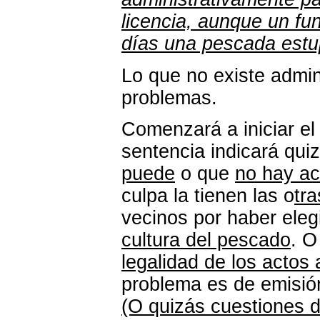
licencia, aunque un fun
días una pescada estu
Lo que no existe admin
problemas.
Comenzará a iniciar el
sentencia indicará qui
puede
o que
no hay ac
culpa la tienen las o
tra
vecinos por haber eleg
cultura del pescado
. O
legalidad de los actos 
problema es de emisió
(O quizás cuestiones d