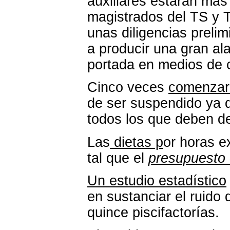
auxiliares estarán más
magistrados del TS y T
unas diligencias preli
a producir una gran al
portada en medios de 
Cinco veces
comenzará
de ser suspendido ya q
todos los que deben de
Las
dietas p
or horas e
tal que el
presupuesto e
Un estudio estadístico
en sustanciar el ruido
quince piscifactorías.