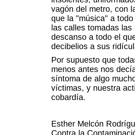
vagón del metro, con l
que la "música" a todo
las calles tomadas las
descanso a todo el que
decibelios a sus ridícu
Por supuesto que todas
menos antes nos decía
síntoma de algo mucho
víctimas, y nuestra act
cobardía.
Esther Melcón Rodrígue
Contra la Contaminació