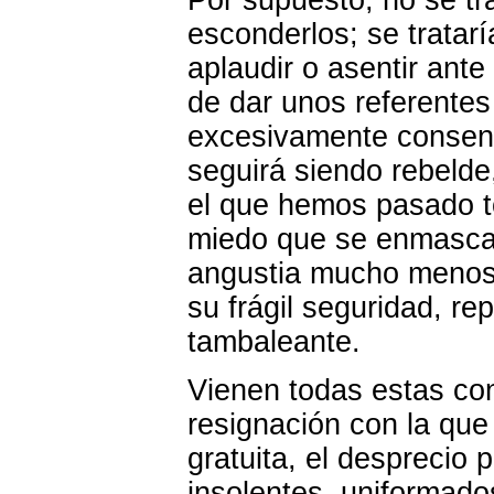
esconderlos; se tratarí
aplaudir o asentir ante
de dar unos referentes
excesivamente consent
seguirá siendo rebeld
el que hemos pasado t
miedo que se enmascar
angustia mucho menos 
su frágil seguridad, r
tambaleante.
Vienen todas estas con
resignación con la que
gratuita, el desprecio 
insolentes, uniformad