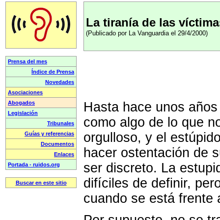
La tiranía de las víctim
(Publicado por La Vanguardia el 29/4/2000)
Hasta hace unos años 
como algo de lo que n
orgulloso, y el estúpid
hacer ostentación de s
ser discreto. La estupi
difíciles de definir, p
cuando se está frente 
Por supuesto, no se tra