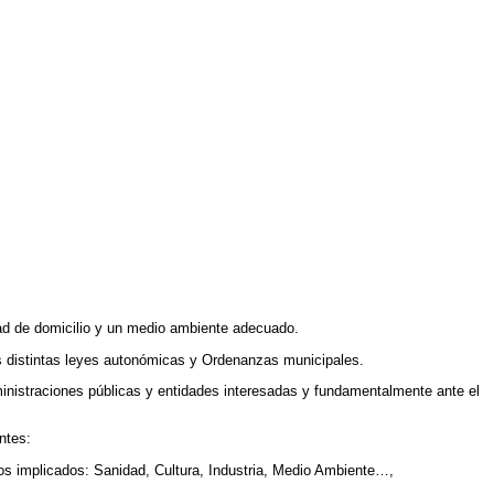
lidad de domicilio y un medio ambiente adecuado.
as distintas leyes autonómicas y Ordenanzas municipales.
ministraciones públicas y entidades interesadas y fundamentalmente ante el
ntes:
os implicados: Sanidad, Cultura, Industria, Medio Ambiente…,