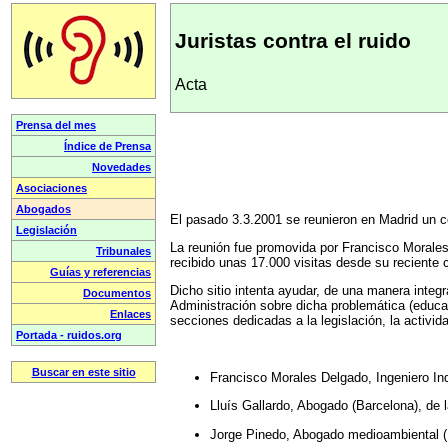
Juristas contra el ruido
Acta
El pasado 3.3.2001 se reunieron en Madrid un c
La reunión fue promovida por Francisco Morales 
recibido unas 17.000 visitas desde su reciente c
Dicho sitio intenta ayudar, de una manera integ
Administración sobre dicha problemática (educac
secciones dedicadas a la legislación, la activida
Francisco Morales Delgado, Ingeniero Ind
Lluís Gallardo, Abogado (Barcelona), de 
Jorge Pinedo, Abogado medioambiental (