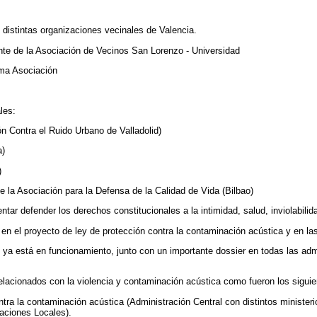
distintas organizaciones vecinales de Valencia.
nte de la Asociación de Vecinos San Lorenzo - Universidad
sma Asociación
les:
n Contra el Ruido Urbano de Valladolid)
a)
)
 la Asociación para la Defensa de la Calidad de Vida (Bilbao)
tentar defender los derechos constitucionales a la intimidad, salud, inviolabi
 en el proyecto de ley de protección contra la contaminación acústica y en l
e ya está en funcionamiento, junto con un importante dossier en todas las ad
relacionados con la violencia y contaminación acústica como fueron los siguie
ra la contaminación acústica (Administración Central con distintos ministeri
aciones Locales).