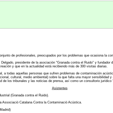
onjunto de profesionales, preocupados por los problemas que ocasiona la co
Delgado, presidente de la asociación "Granada contra el Ruido" y fundador de
reación y que en la actualidad está recibiendo más de 300 visitas diarias.
ral, a todas aquellas personas que sufren problemas de contaminación acústic
ional, cultural, medio ambiental) sobre la que falta una mayor sensibilidad y
d de los tribunales y las noticias de prensa, así como un consultorio jurídico ‘
Asistentes
ustrial (Granada contra el Ruido).
la Associació Catalana Contra la Contaminació Acústica.
Madrid)