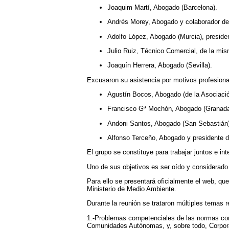
Joaquim Martí, Abogado (Barcelona).
Andrés Morey, Abogado y colaborador de 
Adolfo López, Abogado (Murcia), preside
Julio Ruiz, Técnico Comercial, de la mi
Joaquín Herrera, Abogado (Sevilla).
Excusaron su asistencia por motivos profesiona
Agustín Bocos, Abogado (de la Asociació
Francisco Gª Mochón, Abogado (Granad
Andoni Santos, Abogado (San Sebastián
Alfonso Terceño, Abogado y presidente de
El grupo se constituye para trabajar juntos e in
Uno de sus objetivos es ser oído y considerado
Para ello se presentará oficialmente el web, qu
Ministerio de Medio Ambiente.
Durante la reunión se trataron múltiples temas 
1.-Problemas competenciales de las normas cont
Comunidades Autónomas, y, sobre todo, Corpor