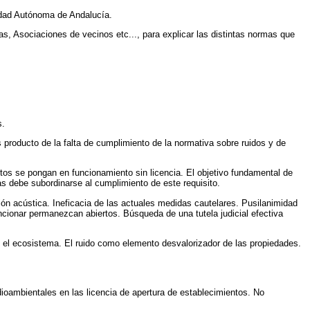
idad Autónoma de Andalucía.
as, Asociaciones de vecinos etc..., para explicar las distintas normas que
s.
producto de la falta de cumplimiento de la normativa sobre ruidos y de
tos se pongan en funcionamiento sin licencia. El objetivo fundamental de
as debe subordinarse al cumplimiento de este requisito.
ación acústica. Ineficacia de las actuales medidas cautelares. Pusilanimidad
ncionar permanezcan abiertos. Búsqueda de una tutela judicial efectiva
y el ecosistema. El ruido como elemento desvalorizador de las propiedades.
dioambientales en las licencia de apertura de establecimientos. No