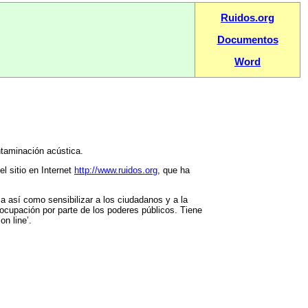
Ruidos.org
Documentos
Word
ntaminación acústica.
l sitio en Internet
http://www.ruidos.org
, que ha
a así como sensibilizar a los ciudadanos y a la
 ocupación por parte de los poderes públicos. Tiene
on line’.